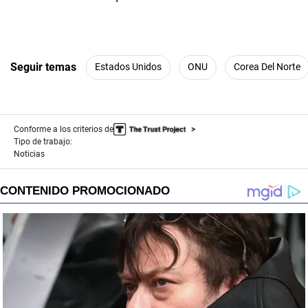
Seguir temas
Estados Unidos
ONU
Corea Del Norte
Conforme a los criterios de
Tipo de trabajo:
Noticias