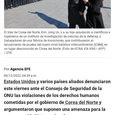
El líder de Corea del Norte, Kim Jong Un, y a su hija saludando a científicos e
ingenieros de un instituto de investigación de ciencias de la defensa, y
trabajadores de una fábrica de municiones, que contribuyeron al
lanzamiento de prueba del nuevo misil balístico intercontinental (ICBM), en
un lugar desconocido en Corea del Norte. (Foto de KCNA VÍA KNS / AFP)
/
STR
Por
Agencia EFE
09/12/2022, 04:39 p.m.
Estados Unidos
y varios países aliados denunciaron
este viernes ante el Consejo de Seguridad de la
ONU las violaciones de los derechos humanos
cometidas por el gobierno de
Corea del Norte
y
argumentaron que suponen una amenaza para la