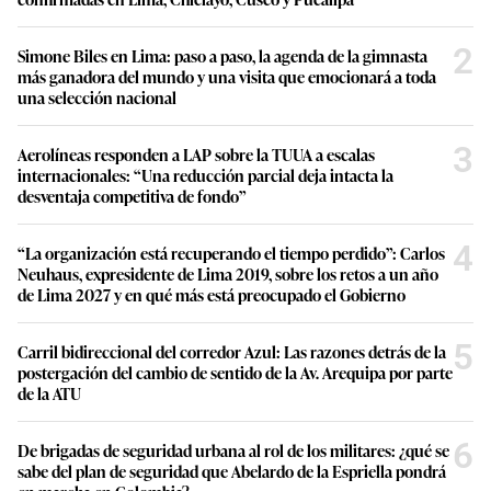
2
Simone Biles en Lima: paso a paso, la agenda de la gimnasta
más ganadora del mundo y una visita que emocionará a toda
una selección nacional
3
Aerolíneas responden a LAP sobre la TUUA a escalas
internacionales: “Una reducción parcial deja intacta la
desventaja competitiva de fondo”
4
“La organización está recuperando el tiempo perdido”: Carlos
Neuhaus, expresidente de Lima 2019, sobre los retos a un año
de Lima 2027 y en qué más está preocupado el Gobierno
5
Carril bidireccional del corredor Azul: Las razones detrás de la
postergación del cambio de sentido de la Av. Arequipa por parte
de la ATU
6
De brigadas de seguridad urbana al rol de los militares: ¿qué se
sabe del plan de seguridad que Abelardo de la Espriella pondrá