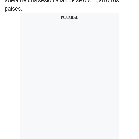
adelante una sesión a la que se opongan otros
países.