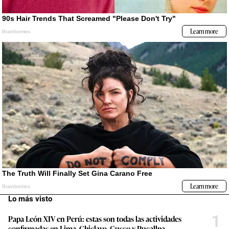
Lo más visto
1
Papa León XIV en Perú: estas son todas las actividades
confirmadas en Lima, Chiclayo, Cusco y Pucallpa