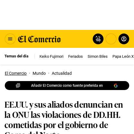
Temas del día
Keiko Fujimori
Feriados
Simon Biles
Papa León X
El Comercio
·
Mundo
·
Actualidad
Añadir El Comercio como fuente preferida en
EE.UU. y sus aliados denuncian en
la ONU las violaciones de DD.HH.
cometidas por el gobierno de