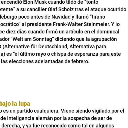
 encendió Elon Musk cuando tildó de “tonto
ente” a su canciller Olaf Scholz tras el ataque ocurrido
eburgo poco antes de Navidad y llamó “tirano
crático” al presidente Frank-Walter Steinmeier. Y lo
ce diez días cuando firmó un artículo en el dominical
ador “Welt am Sonntag” diciendo que la agrupación
D (Alternative für Deutschland, Alternativa para
) es “el último rayo o chispa de esperanza para este
 las elecciones adelantadas de febrero.
bajo la lupa
o es un partido cualquiera. Viene siendo vigilado por el
 de inteligencia alemán por la sospecha de ser de
 derecha, y ya fue reconocido como tal en algunos