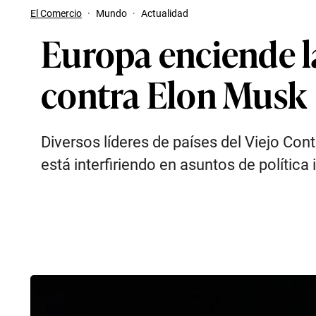
El Comercio
·
Mundo
·
Actualidad
Europa enciende la
contra Elon Musk
Diversos líderes de países del Viejo Co
está interfiriendo en asuntos de polític