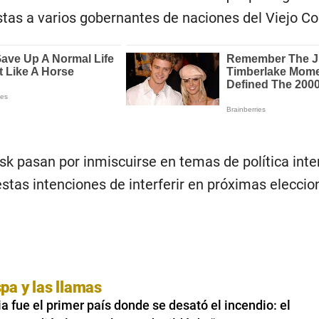
tas a varios gobernantes de naciones del Viejo Co
sk pasan por inmiscuirse en temas de política inte
stas intenciones de interferir en próximas eleccio
spa y las llamas
 fue el primer país donde se desató el incendio: el