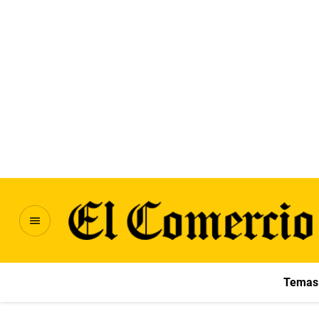
Temas 