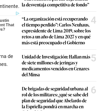
la desventaja competitiva de fondo”
ntinente.
4
“La organización está recuperando
el tiempo perdido”: Carlos Neuhaus,
expresidente de Lima 2019, sobre los
retos a un año de Lima 2027 y en qué
más está preocupado el Gobierno
5
rna de
Unidad de Investigación: Hallan más
de siete millones de jeringas y
nes.
medicamentos vencidos en Cenares
del Minsa
6
De brigadas de seguridad urbana al
rol de los militares: ¿qué se sabe del
plan de seguridad que Abelardo de
la Espriella pondrá en marcha en