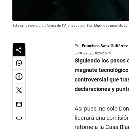
Esta es la nueva plataforma de TV lanzada por Elon Musk que promete comp
Por
Francisco Sanz Gutiérrez
07/01/2025, 02:42 p.m.
Siguiendo los pasos d
magnate tecnológico
controversial que tra
declaraciones y punto
Así pues, no solo Do
liderará una comisió
retorne a la Casa Bl