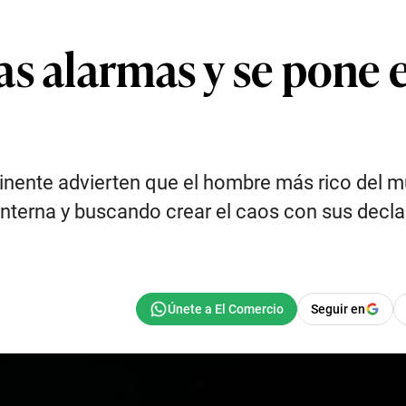
s alarmas y se pone e
ntinente advierten que el hombre más rico del
a interna y buscando crear el caos con sus dec
Seguir en