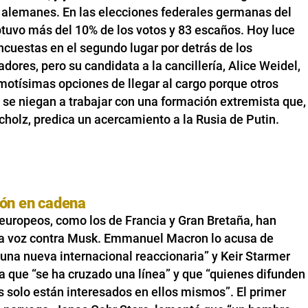
 alemanes. En las elecciones federales germanas del
tuvo más del 10% de los votos y 83 escaños. Hoy luce
ncuestas en el segundo lugar por detrás de los
dores, pero su candidata a la cancillería, Alice Weidel,
motísimas opciones de llegar al cargo porque otros
 se niegan a trabajar con una formación extremista que,
holz, predica un acercamiento a la Rusia de Putin.
ón en cadena
europeos, como los de Francia y Gran Bretaña, han
la voz contra Musk. Emmanuel Macron lo acusa de
una nueva internacional reaccionaria” y Keir Starmer
 que “se ha cruzado una línea” y que “quienes difunden
 solo están interesados en ellos mismos”. El primer