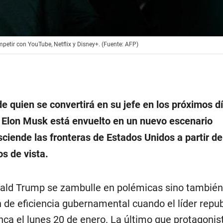
etir con YouTube, Netflix y Disney+. (Fuente: AFP)
e quien se convertirá en su jefe en los próximos dí
 Elon Musk está envuelto en un nuevo escenario
sciende las fronteras de Estados Unidos a partir de
s de vista.
nald Trump se zambulle en polémicas sino también
n de eficiencia gubernamental cuando el líder repu
anca el lunes 20 de enero. La último que protagoni