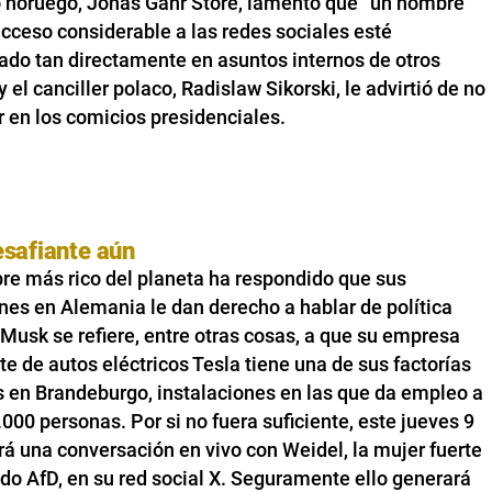
o noruego, Jonas Gahr Store, lamentó que “un hombre
cceso considerable a las redes sociales esté
ado tan directamente en asuntos internos de otros
y el canciller polaco, Radislaw Sikorski, le advirtió de no
ir en los comicios presidenciales.
safiante aún
re más rico del planeta ha respondido que sus
nes en Alemania le dan derecho a hablar de política
 Musk se refiere, entre otras cosas, a que su empresa
te de autos eléctricos Tesla tiene una de sus factorías
s en Brandeburgo, instalaciones en las que da empleo a
000 personas. Por si no fuera suficiente, este jueves 9
á una conversación en vivo con Weidel, la mujer fuerte
ido AfD, en su red social X. Seguramente ello generará