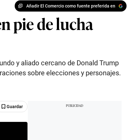
Añadir El Comercio como fuente preferida en
n pie de lucha
 mundo y aliado cercano de Donald Trump
laraciones sobre elecciones y personajes.
Guardar