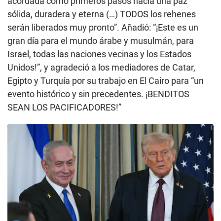
acordada como primeros pasos hacia una paz
sólida, duradera y eterna (…) TODOS los rehenes
serán liberados muy pronto”. Añadió: “¡Este es un
gran día para el mundo árabe y musulmán, para
Israel, todas las naciones vecinas y los Estados
Unidos!”, y agradeció a los mediadores de Catar,
Egipto y Turquía por su trabajo en El Cairo para “un
evento histórico y sin precedentes. ¡BENDITOS
SEAN LOS PACIFICADORES!”