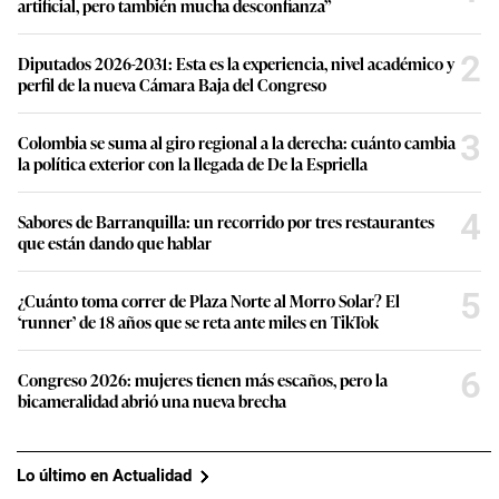
artificial, pero también mucha desconfianza”
2
Diputados 2026-2031: Esta es la experiencia, nivel académico y
perfil de la nueva Cámara Baja del Congreso
3
Colombia se suma al giro regional a la derecha: cuánto cambia
la política exterior con la llegada de De la Espriella
4
Sabores de Barranquilla: un recorrido por tres restaurantes
que están dando que hablar
5
¿Cuánto toma correr de Plaza Norte al Morro Solar? El
‘runner’ de 18 años que se reta ante miles en TikTok
6
Congreso 2026: mujeres tienen más escaños, pero la
bicameralidad abrió una nueva brecha
Lo último en Actualidad