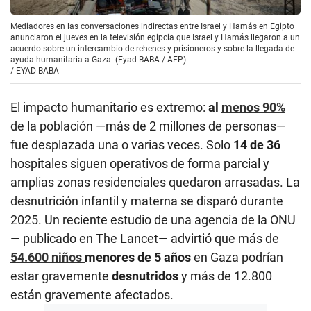
Mediadores en las conversaciones indirectas entre Israel y Hamás en Egipto
anunciaron el jueves en la televisión egipcia que Israel y Hamás llegaron a un
acuerdo sobre un intercambio de rehenes y prisioneros y sobre la llegada de
ayuda humanitaria a Gaza. (Eyad BABA / AFP)
/
EYAD BABA
El impacto humanitario es extremo:
al
menos 90%
de la población —más de 2 millones de personas—
fue desplazada una o varias veces. Solo
14 de 36
hospitales siguen operativos de forma parcial y
amplias zonas residenciales quedaron arrasadas. La
desnutrición infantil y materna se disparó durante
2025. Un reciente estudio de una agencia de la ONU
— publicado en The Lancet— advirtió que más de
54.600 niños
menores de 5 años
en Gaza podrían
estar gravemente
desnutridos
y más de 12.800
están gravemente afectados.