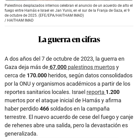
Palestinos desplazados internos celebran el anuncio de un acuerdo de alto el
fuego entre Hamás e Israel en Jan Yunis, en el sur de la Franja de Gaza, el 9
de octubre de 2025. (EFE/EPA/HAITHAM IMAD)
/
HAITHAM IMAD
La guerra en cifras
A dos años del 7 de octubre de 2023, la guerra en
Gaza deja más de
67.000
palestinos muertos
y
cerca de
170.000
heridos, según datos consolidados
por la ONU y organismos académicos a partir de los
reportes sanitarios locales. Israel
reporta
1.200
muertos por el ataque inicial de Hamás y afirma
haber perdido
466
soldados en la campaña
terrestre. El nuevo acuerdo de cese del fuego y canje
de rehenes abre una salida, pero la devastación es
generalizada.