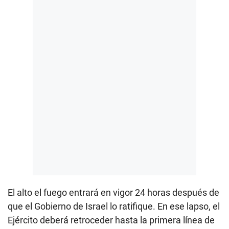
El alto el fuego entrará en vigor 24 horas después de
que el Gobierno de Israel lo ratifique. En ese lapso, el
Ejército deberá retroceder hasta la primera línea de