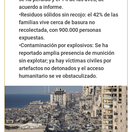
acuerdo a informe
.
•Residuos sólidos sin recojo:
el
42%
de las
familias viv
e cerca de
basura no
recolectada
, con
900.000
personas
expuestas.
•Contaminación por explosivos:
Se ha
reportado
amplia
presencia de
munición
sin explotar
; ya hay
víctimas civiles
por
artefactos no detonados y el acceso
humanitario se ve obstaculizado.