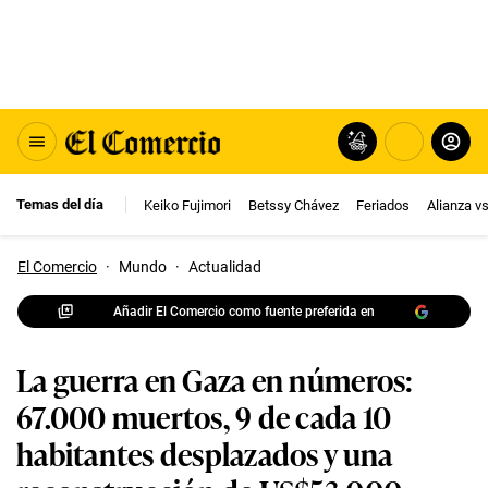
Temas del día
Keiko Fujimori
Betssy Chávez
Feriados
Alianza v
El Comercio
·
Mundo
·
Actualidad
Añadir El Comercio como fuente preferida en
La guerra en Gaza en números:
67.000 muertos, 9 de cada 10
habitantes desplazados y una