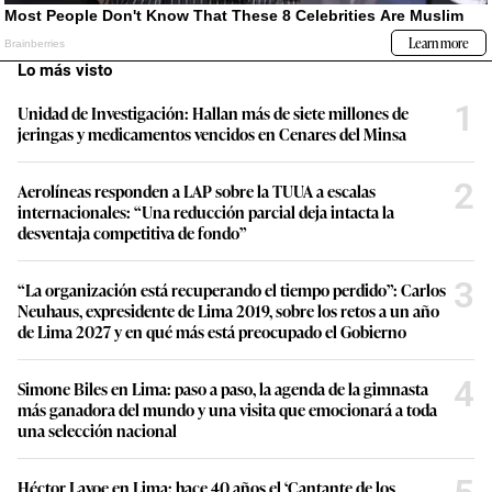
Lo más visto
1
Unidad de Investigación: Hallan más de siete millones de
jeringas y medicamentos vencidos en Cenares del Minsa
2
Aerolíneas responden a LAP sobre la TUUA a escalas
internacionales: “Una reducción parcial deja intacta la
desventaja competitiva de fondo”
3
“La organización está recuperando el tiempo perdido”: Carlos
Neuhaus, expresidente de Lima 2019, sobre los retos a un año
de Lima 2027 y en qué más está preocupado el Gobierno
4
Simone Biles en Lima: paso a paso, la agenda de la gimnasta
más ganadora del mundo y una visita que emocionará a toda
una selección nacional
Héctor Lavoe en Lima: hace 40 años el ‘Cantante de los