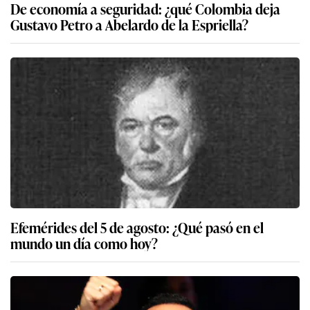
De economía a seguridad: ¿qué Colombia deja
Gustavo Petro a Abelardo de la Espriella?
Efemérides del 5 de agosto: ¿Qué pasó en el
mundo un día como hoy?