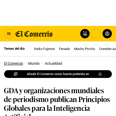
Temas del día
Keiko Fujimori
Feriado
Machu Picchu
Corredor az
El Comercio
·
Mundo
·
Actualidad
Añadir El Comercio como fuente preferida en
GDA y organizaciones mundiales
de periodismo publican Principios
Globales para la Inteligencia