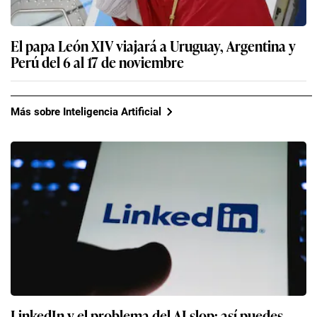
El papa León XIV viajará a Uruguay, Argentina y
Perú del 6 al 17 de noviembre
Más sobre Inteligencia Artificial
LinkedIn y el problema del AI slop: así puedes