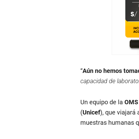
“
Aún no hemos toma
capacidad de laborato
Un equipo de la
OM
(
Unicef
), que viajará
muestras humanas qu