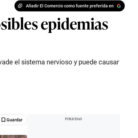
Añadir El Comercio como fuente preferida en
sibles epidemias
nvade el sistema nervioso y puede causar
Guardar