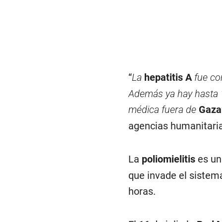
“
La
hepatitis A
fue co
Además ya hay hasta 
médica fuera de
Gaza
agencias humanitaria
La
poliomielitis
es un
que invade el sistema
horas.