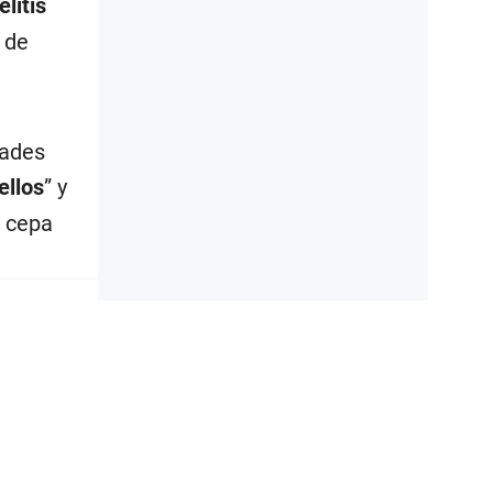
litis
 de
dades
ellos
” y
a cepa