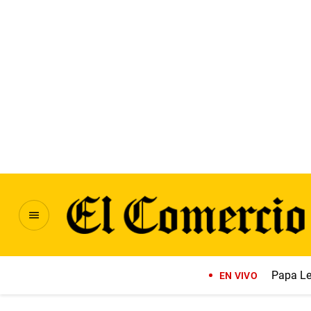
Papa Le
EN VIVO