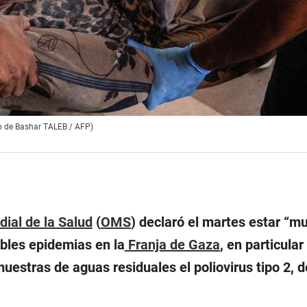
to de Bashar TALEB / AFP)
ial de la Salud
(
OMS
) declaró el martes estar “m
bles epidemias en la
Franja de Gaza
, en particula
uestras de aguas residuales el poliovirus tipo 2, 