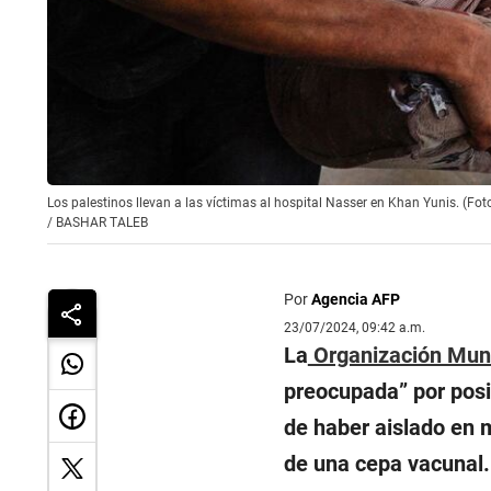
Los palestinos llevan a las víctimas al hospital Nasser en Khan Yunis. (Fo
/
BASHAR TALEB
Por
Agencia AFP
23/07/2024, 09:42 a.m.
La
Organización Mund
preocupada” por posi
de haber aislado en m
de una cepa vacunal.