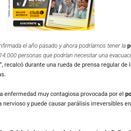
nfirmada el año pasado y ahora podríamos tener la
p
14.000 personas que podrían necesitar una evacuac
”, recalcó durante una rueda de prensa regular de 
s.
a enfermedad muy contagiosa provocada por el
po
 nervioso y puede causar parálisis irreversibles e