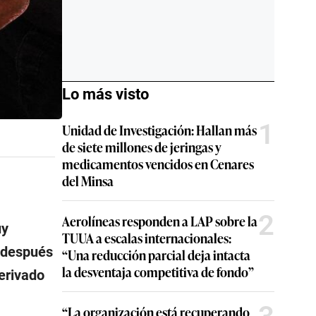
Lo más visto
1
Unidad de Investigación: Hallan más
de siete millones de jeringas y
medicamentos vencidos en Cenares
del Minsa
2
Aerolíneas responden a LAP sobre la
uy
TUUA a escalas internacionales:
r después
“Una reducción parcial deja intacta
la desventaja competitiva de fondo”
derivado
“La organización está recuperando