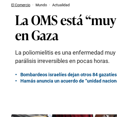
El Comercio
·
Mundo
·
Actualidad
La OMS está “muy 
en Gaza
La poliomielitis es una enfermedad muy 
parálisis irreversibles en pocas horas.
Bombardeos israelíes dejan otros 84 gazatíes
Hamás anuncia un acuerdo de “unidad nacional