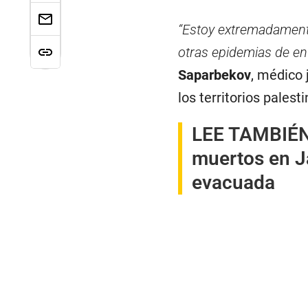
“Estoy extremadamen
otras epidemias de en
Saparbekov
, médico 
los territorios pales
LEE TAMBIÉ
muertos en Ja
evacuada