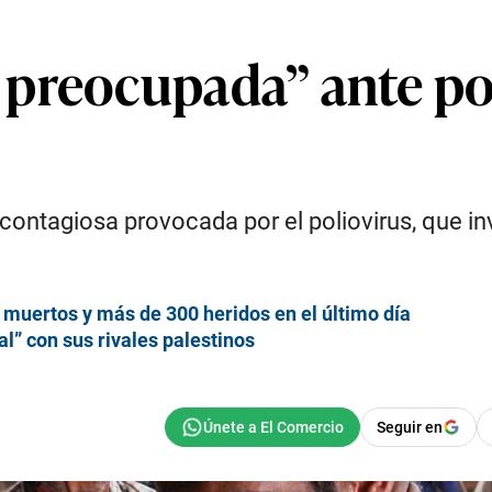
preocupada” ante po
contagiosa provocada por el poliovirus, que i
 muertos y más de 300 heridos en el último día
” con sus rivales palestinos
Seguir en