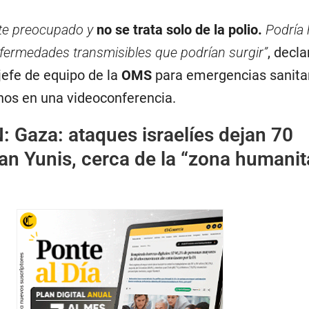
te preocupado y
no se trata solo de la polio.
Podría
fermedades transmisibles que podrían surgir”
, decl
jefe de equipo de la
OMS
para emergencias sanita
tinos en una videoconferencia.
N:
Gaza: ataques israelíes dejan 70
n Yunis, cerca de la “zona humanit