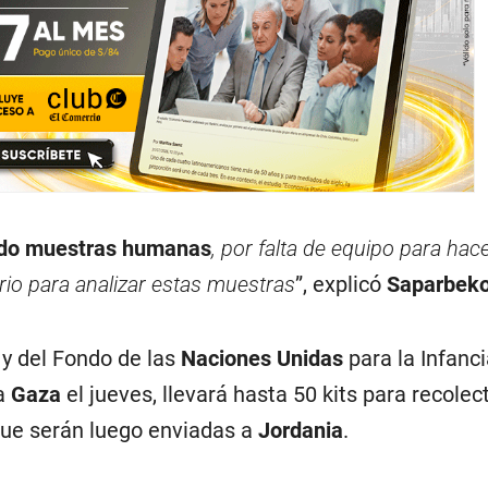
do muestras humanas
, por falta de equipo para hace
rio para analizar estas muestras
”, explicó
Saparbek
S
y del Fondo de las
Naciones Unidas
para la Infanc
 a
Gaza
el jueves, llevará hasta 50 kits para recolec
e serán luego enviadas a
Jordania
.