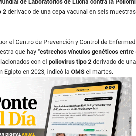
undial de Laboratorios de Lucha contra la Poliomie
o 2
derivado de una cepa vacunal en seis muestras
o por el Centro de Prevención y Control de Enferme
estra que hay “
estrechos vínculos genéticos entre 
lacionados con el
poliovirus tipo 2
derivado de un
n Egipto en 2023, indicó la
OMS
el martes.