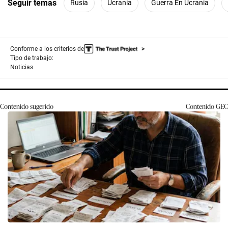
Seguir temas
Rusia
Ucrania
Guerra En Ucrania
Conforme a los criterios de
Tipo de trabajo:
Noticias
Contenido sugerido
Contenido
GEC