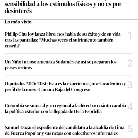
sensibilidad a los estímulos físicos y no es por
desinterés
Lo más visto
1
Phillip Chu Joy lanza libro, nos habla de su éxito y de su vida
tras las pantallas: “Muchas veces el sufrimiento también
enseña”
2
Un Niño furioso amenaza Sudamérica: así se preparan los
países vecinos
3
Diputados 2026-2031: Esta es la experiencia, nivel académico y
perfil de la nueva Cámara Baja del Congreso
4
Colombia se suma al giro regional a la derecha: cuánto cambia
la política exterior con la llegada de De la Espriella
5
Samuel Daza: el expediente del candidato a la alcaldía de Lima
de Fuerza Popular y sus nexos con colectiveros informales