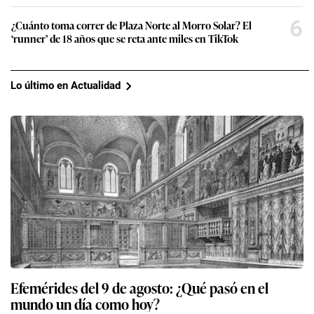
6
¿Cuánto toma correr de Plaza Norte al Morro Solar? El
‘runner’ de 18 años que se reta ante miles en TikTok
Lo último en Actualidad
Efemérides del 9 de agosto: ¿Qué pasó en el
mundo un día como hoy?