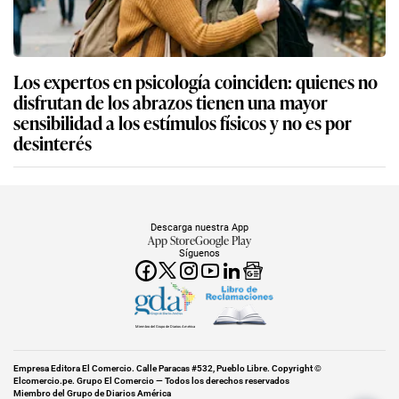
Los expertos en psicología coinciden: quienes no
disfrutan de los abrazos tienen una mayor
sensibilidad a los estímulos físicos y no es por
desinterés
Descarga nuestra App
App Store
Google Play
Síguenos
Miembro del Grupo de Diarios América
Empresa Editora El Comercio. Calle Paracas #532, Pueblo Libre. Copyright ©
Elcomercio.pe. Grupo El Comercio — Todos los derechos reservados
Miembro del Grupo de Diarios América