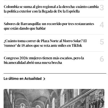
3
Colombia se suma al giro regional a la derecha: cuánto cambia
la política exterior con la llegada de De la Espriella
4
Sabores de Barranquilla: un recorrido por tres restaurantes
que están dando que hablar
5
¿Cuánto toma correr de Plaza Norte al Morro Solar? El
‘runner’ de 18 años que se reta ante miles en TikTok
6
Congreso 2026: mujeres tienen más escaños, pero la
bicameralidad abrió una nueva brecha
Lo último en Actualidad