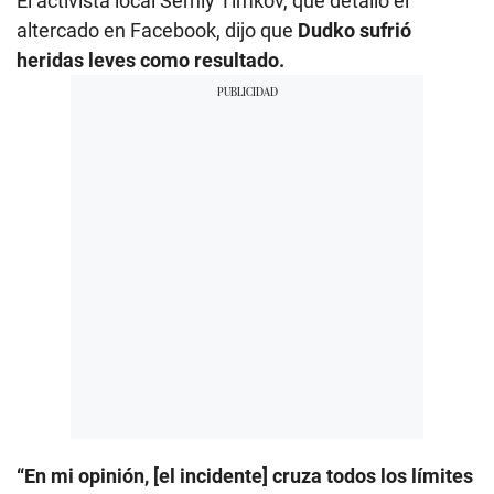
El activista local Serhiy Timkov, que detalló el
altercado en Facebook, dijo que
Dudko sufrió
heridas leves como resultado.
“En mi opinión, [el incidente] cruza todos los límites