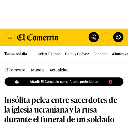
Temas del día
Keiko Fujimori
Betssy Chávez
Feriados
Alianza v
El Comercio
·
Mundo
·
Actualidad
Añadir El Comercio como fuente preferida en
Insólita pelea entre sacerdotes de
la iglesia ucraniana y la rusa
durante el funeral de un soldado