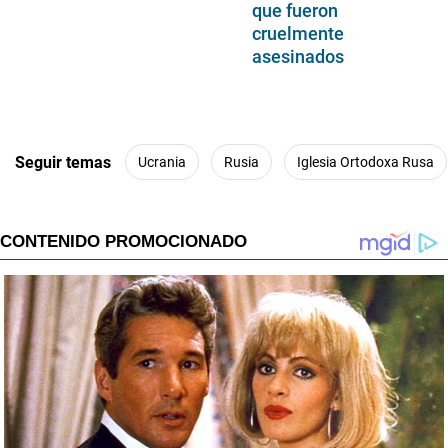
que fueron
cruelmente
asesinados
Seguir temas
Ucrania
Rusia
Iglesia Ortodoxa Rusa