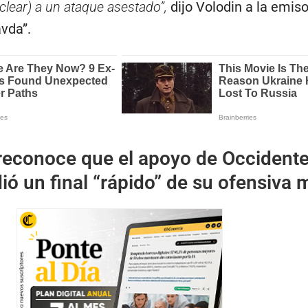
clear) a un ataque asestado”,
dijo Volodin a la emis
vda”.
reconoce que el apoyo de Occidente
ió un final “rápido” de su ofensiva m