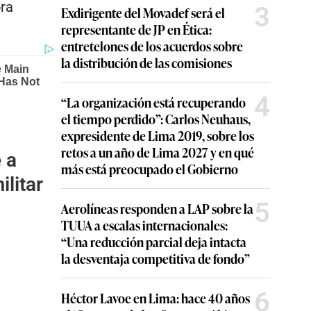
ora
3
Exdirigente del Movadef será el
representante de JP en Ética:
entretelones de los acuerdos sobre
la distribución de las comisiones
4
“La organización está recuperando
el tiempo perdido”: Carlos Neuhaus,
expresidente de Lima 2019, sobre los
retos a un año de Lima 2027 y en qué
 a
más está preocupado el Gobierno
ilitar
5
Aerolíneas responden a LAP sobre la
TUUA a escalas internacionales:
“Una reducción parcial deja intacta
la desventaja competitiva de fondo”
6
Héctor Lavoe en Lima: hace 40 años