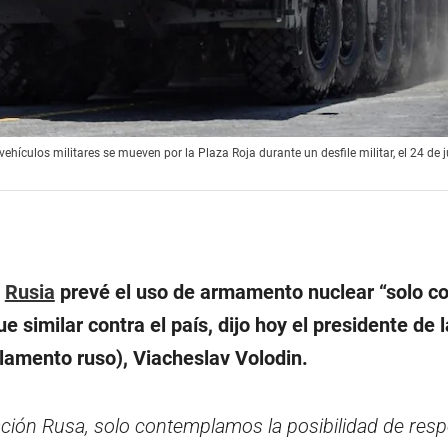
vehículos militares se mueven por la Plaza Roja durante un desfile militar, el 24 de 
e
Rusia
prevé el uso de armamento nuclear “solo 
e similar contra el país, dijo hoy el presidente de
lamento ruso), Viacheslav Volodin.
ación Rusa, solo contemplamos la posibilidad de res