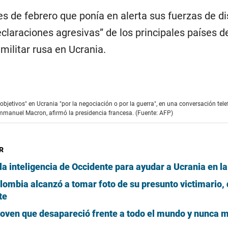
es de febrero que ponía en alerta sus fuerzas de d
claraciones agresivas” de los principales países d
militar rusa en Ucrania.
objetivos" en Ucrania "por la negociación o por la guerra", en una conversación tele
anuel Macron, afirmó la presidencia francesa. (Fuente: AFP)
R
la inteligencia de Occidente para ayudar a Ucrania en l
ombia alcanzó a tomar foto de su presunto victimario, 
te
 joven que desapareció frente a todo el mundo y nunca m