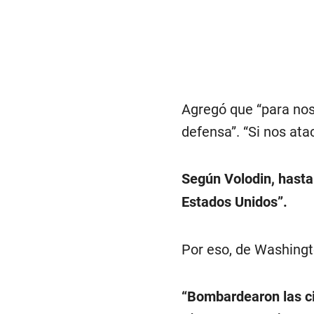
Agregó que “para noso
defensa”. “Si nos ata
Según Volodin, hasta
Estados Unidos”.
Por eso, de Washingto
“Bombardearon las ci