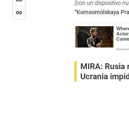
(con un dispositivo nu
“Komsomólskaya Pra
MIRA:
Rusia 
Ucrania impid