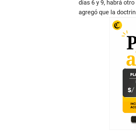
días 6 y 9, habrá otro
agregó que la doctri