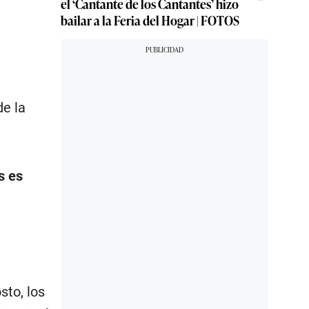
el ‘Cantante de los Cantantes’ hizo
bailar a la Feria del Hogar | FOTOS
de la
s es
sto, los