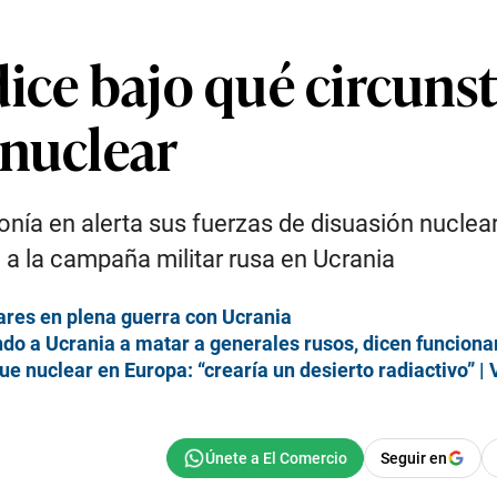
ice bajo qué circuns
 nuclear
onía en alerta sus fuerzas de disuasión nuclea
 a la campaña militar rusa en Ucrania
ares en plena guerra con Ucrania
do a Ucrania a matar a generales rusos, dicen funciona
ue nuclear en Europa: “crearía un desierto radiactivo” |
Seguir en