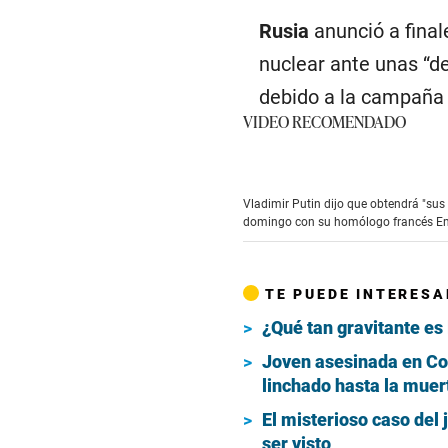
Rusia
anunció a final
nuclear ante unas “de
debido a la campaña 
VIDEO RECOMENDADO
Vladimir Putin dijo que obtendrá "sus 
domingo con su homólogo francés Emm
TE PUEDE INTERESA
¿Qué tan gravitante es 
Joven asesinada en Col
linchado hasta la muer
El misterioso caso del
ser visto