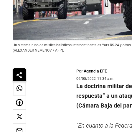
Un sistema ruso de misiles balísticos intercontinentales Yars RS-24 y otros 
(ALEXANDER NEMENOV / AFP).
Por
Agencia EFE
06/05/2022, 11:34 a.m.
La doctrina militar d
respuesta” a un ataqu
(Cámara Baja del par
“En cuanto a la Feder