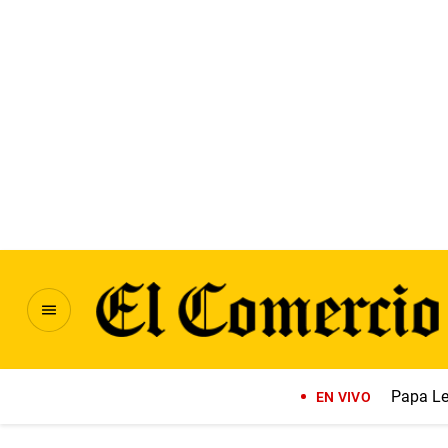
Papa Le
EN VIVO