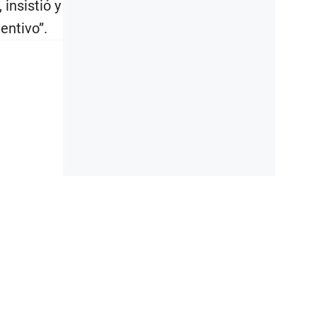
 insistió y
entivo”.