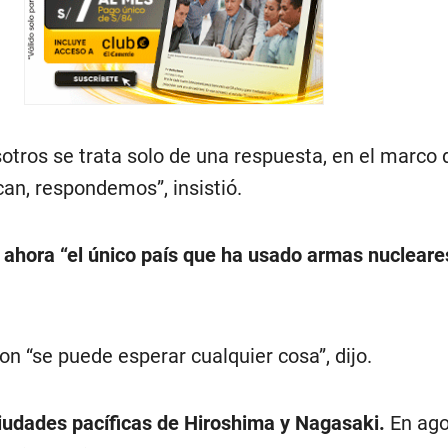
tros se trata solo de una respuesta, en el marco 
can, respondemos”, insistió.
 ahora “el único país que ha usado armas nucleare
n “se puede esperar cualquier cosa”, dijo.
udades pacíficas de Hiroshima y Nagasaki.
En ago