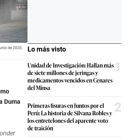
Lo más visto
junio de 2020.
1
Unidad de Investigación: Hallan más
de siete millones de jeringas y
medicamentos vencidos en Cenares
del Minsa
como
 la Duma
2
Primeras fisuras en Juntos por el
Perú: La historia de Silvana Robles y
los entretelones del aparente voto
de traición
ponder