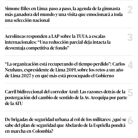
2
Simone Biles en Lima: paso a paso, la agenda de la gimnasta
más ganadora del mundo y una visita que emocionará a toda
una selección nacional
3
Aerolíneas responden a LAP sobre la TUUA a escalas
internacionales: “Una reducción parcial deja intacta la
desventaja competitiva de fondo”
4
“La organización está recuperando el tiempo perdido”: Carlos
Neuhaus, expresidente de Lima 2019, sobre los retos a un año
de Lima 2027 y en qué más está preocupado el Gobierno
5
Carril bidireccional del corredor Azul: Las razones detrás de la
postergación del cambio de sentido de la Av. Arequipa por parte
de la ATU
6
De brigadas de seguridad urbana al rol de los militares: ¿qué se
sabe del plan de seguridad que Abelardo de la Espriella pondrá
en marcha en Colombia?