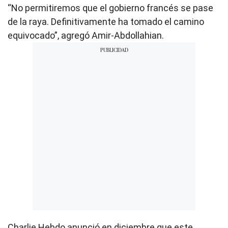
“No permitiremos que el gobierno francés se pase
de la raya. Definitivamente ha tomado el camino
equivocado”, agregó Amir-Abdollahian.
Charlie Hebdo anunció en diciembre que este