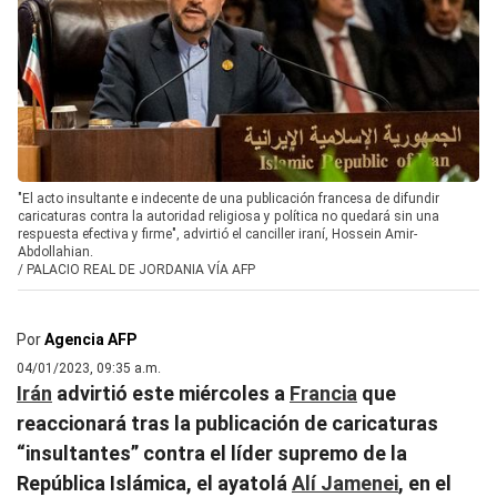
"El acto insultante e indecente de una publicación francesa de difundir
caricaturas contra la autoridad religiosa y política no quedará sin una
respuesta efectiva y firme", advirtió el canciller iraní, Hossein Amir-
Abdollahian.
/
PALACIO REAL DE JORDANIA VÍA AFP
Por
Agencia AFP
04/01/2023, 09:35 a.m.
Irán
advirtió este miércoles a
Francia
que
reaccionará tras la publicación de caricaturas
“insultantes” contra el líder supremo de la
República Islámica, el ayatolá
Alí Jamenei
, en el