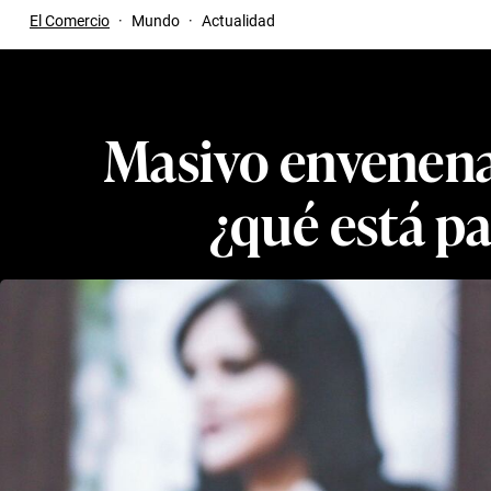
El Comercio
·
Mundo
·
Actualidad
Masivo envenena
¿qué está pa