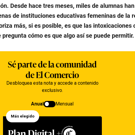
cción. Desde hace tres meses, miles de alumnas han
as de instituciones educativas femeninas de la r
oriza más, si es posible, es que las intoxicaciones 
 pregunta cómo es que algo así se puede permitir.