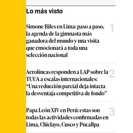
Lo más visto
1
Simone Biles en Lima: paso a paso,
la agenda de la gimnasta más
ganadora del mundo y una visita
que emocionará a toda una
selección nacional
2
Aerolíneas responden a LAP sobre la
TUUA a escalas internacionales:
“Una reducción parcial deja intacta
la desventaja competitiva de fondo”
3
Papa León XIV en Perú: estas son
todas las actividades confirmadas en
Lima, Chiclayo, Cusco y Pucallpa