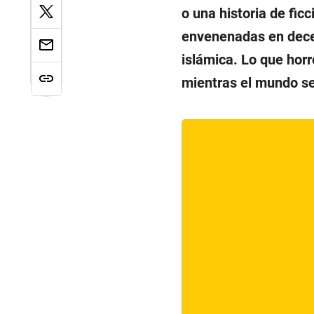
o una historia de fi
envenenadas en decen
islámica. Lo que horr
mientras el mundo se