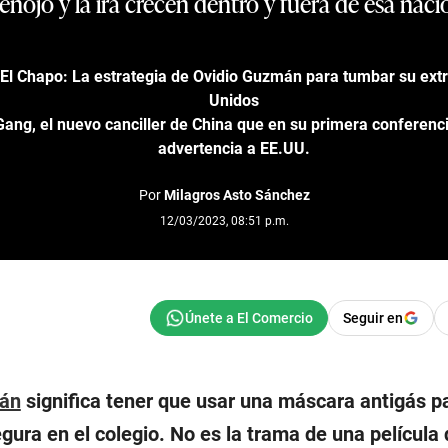
 enojo y la ira crecen dentro y fuera de esa naci
 El Chapo: La estrategia de Ovidio Guzmán para tumbar su ext
Unidos
Gang, el nuevo canciller de China que en su primera conferenc
advertencia a EE.UU.
Por
Milagros Asto Sánchez
12/03/2023, 08:51 p.m.
Seguir en
rán
significa tener que usar una máscara antigás p
egura en el colegio. No es la trama de una película 