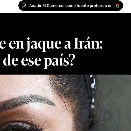
Añadir El Comercio como fuente preferida en
en jaque a Irán:
 de ese país?