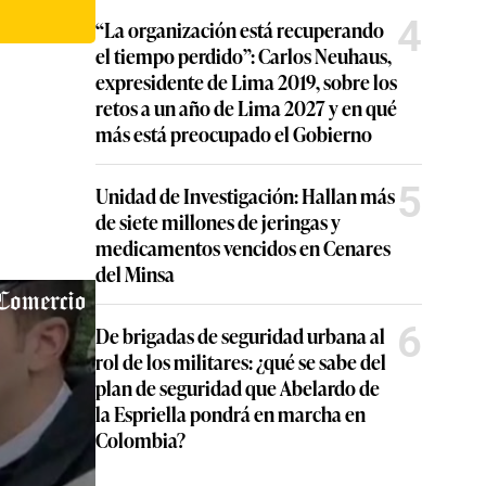
4
“La organización está recuperando
el tiempo perdido”: Carlos Neuhaus,
expresidente de Lima 2019, sobre los
retos a un año de Lima 2027 y en qué
más está preocupado el Gobierno
5
Unidad de Investigación: Hallan más
de siete millones de jeringas y
medicamentos vencidos en Cenares
del Minsa
6
De brigadas de seguridad urbana al
rol de los militares: ¿qué se sabe del
plan de seguridad que Abelardo de
la Espriella pondrá en marcha en
Colombia?