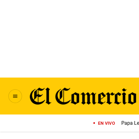
Papa Le
EN VIVO