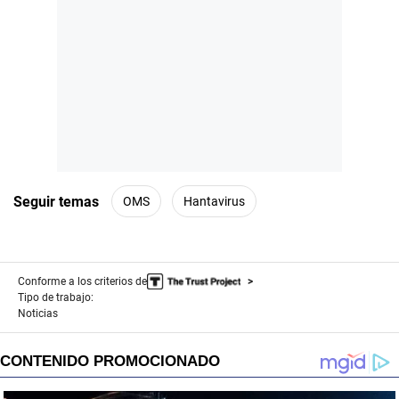
Seguir temas
OMS
Hantavirus
Conforme a los criterios de
Tipo de trabajo:
Noticias