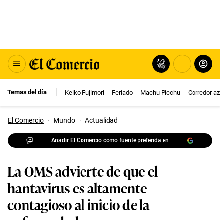
Temas del día
Keiko Fujimori
Feriado
Machu Picchu
Corredor az
El Comercio
·
Mundo
·
Actualidad
Añadir El Comercio como fuente preferida en
La OMS advierte de que el
hantavirus es altamente
contagioso al inicio de la