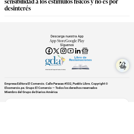
sensibilidad a los estímulos físicos y no es por
desinterés
Descarga nuestra App
App Store
Google Play
Síguenos
Miembro del Grupo de Diarios América
Empresa Editora El Comercio. Calle Paracas #532, Pueblo Libre. Copyright ©
Elcomercio.pe. Grupo El Comercio — Todos los derechos reservados
Miembro del Grupo de Diarios América
Subir