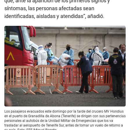
que, ante la aparición de los primeros signos y
síntomas, las personas afectadas sean
identificadas, aisladas y atendidas”, añadió.
Los pasajeros evacuados este domingo por la tarde del crucero MV Hondius
en el puerto de Granadilla de Abona (Tenerife) se dirigen con sus pertenencias
personales al autobús de la Unidad Militar de Emergencias que los va
trasladar al aeropuerto de Tenerife Sur, antes de tomar un vuelo de retorno a