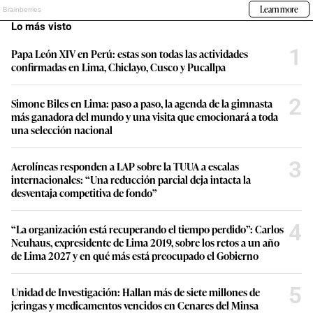
Lo más visto
1
Papa León XIV en Perú: estas son todas las actividades
confirmadas en Lima, Chiclayo, Cusco y Pucallpa
2
Simone Biles en Lima: paso a paso, la agenda de la gimnasta
más ganadora del mundo y una visita que emocionará a toda
una selección nacional
3
Aerolíneas responden a LAP sobre la TUUA a escalas
internacionales: “Una reducción parcial deja intacta la
desventaja competitiva de fondo”
4
“La organización está recuperando el tiempo perdido”: Carlos
Neuhaus, expresidente de Lima 2019, sobre los retos a un año
de Lima 2027 y en qué más está preocupado el Gobierno
5
Unidad de Investigación: Hallan más de siete millones de
jeringas y medicamentos vencidos en Cenares del Minsa