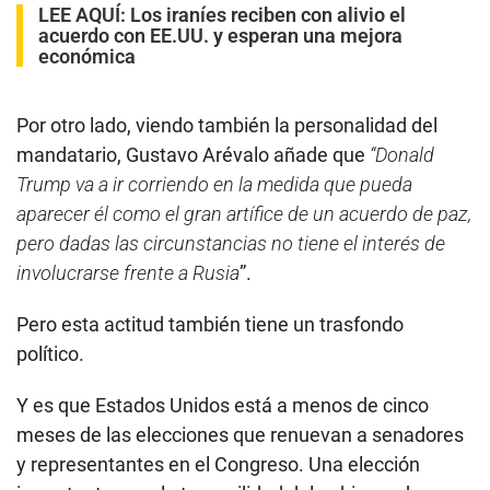
LEE AQUÍ:
Los iraníes reciben con alivio el
acuerdo con EE.UU. y esperan una mejora
económica
Por otro lado, viendo también la personalidad del
mandatario, Gustavo Arévalo añade que
“Donald
Trump va a ir corriendo en la medida que pueda
aparecer él como el gran artífice de un acuerdo de paz,
pero dadas las circunstancias no tiene el interés de
involucrarse frente a Rusia
”.
Pero esta actitud también tiene un trasfondo
político.
Y es que Estados Unidos está a menos de cinco
meses de las elecciones que renuevan a senadores
y representantes en el Congreso. Una elección