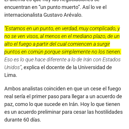
encuentran en “un punto muerto”. Así lo ve el
internacionalista Gustavo Arévalo.
“Estamos en un punto, en verdad, muy complicado, y
no se ven visos, al menos en el mediano plazo, de un
alto el fuego a partir del cual comiencen a surgir
puntos en común porque simplemente no los tienen.
Eso es lo que hace diferente a lo de Irán con Estados
Unidos”
, explica el docente de la Universidad de
Lima.
Ambos analistas coinciden en que un cese el fuego
real sería el primer paso para llegar a un acuerdo de
paz, como lo que sucede en Irán. Hoy lo que tienen
es un acuerdo preliminar para cesar las hostilidades
durante 60 días.