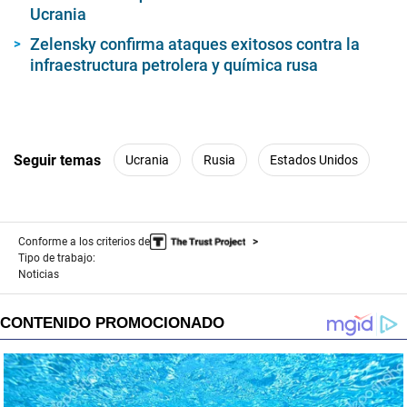
Ucrania
Zelensky confirma ataques exitosos contra la
infraestructura petrolera y química rusa
Seguir temas
Ucrania
Rusia
Estados Unidos
Conforme a los criterios de
Tipo de trabajo:
Noticias