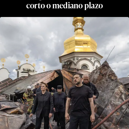
corto o mediano plazo