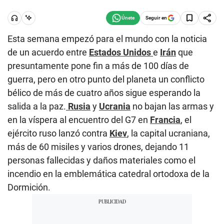
Seguir en
Esta semana empezó para el mundo con la noticia
de un acuerdo entre
Estados Unidos
e
Irán
que
presuntamente pone fin a más de 100 días de
guerra, pero en otro punto del planeta un conflicto
bélico de más de cuatro años sigue esperando la
salida a la paz.
Rusia
y
Ucrania
no bajan las armas y
en la víspera al encuentro del G7 en
Francia
, el
ejército ruso lanzó contra
Kiev
, la capital ucraniana,
más de 60 misiles y varios drones, dejando 11
personas fallecidas y daños materiales como el
incendio en la emblemática catedral ortodoxa de la
Dormición.