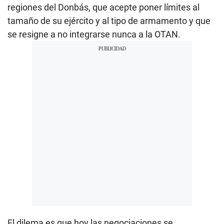
regiones del Donbás, que acepte poner límites al
tamaño de su ejército y al tipo de armamento y que
se resigne a no integrarse nunca a la OTAN.
El dilema es que hoy las negociaciones se