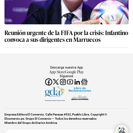
Reunión urgente de la FIFA por la crisis: Infantino
convoca a sus dirigentes en Marruecos
Descarga nuestra App
App Store
Google Play
Síguenos
Miembro del Grupo de Diarios América
Empresa Editora El Comercio. Calle Paracas #532, Pueblo Libre. Copyright ©
Elcomercio.pe. Grupo El Comercio — Todos los derechos reservados
Miembro del Grupo de Diarios América