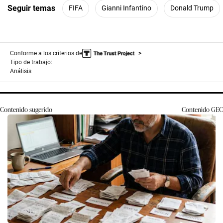
Seguir temas
FIFA
Gianni Infantino
Donald Trump
Conforme a los criterios de
Tipo de trabajo:
Análisis
Contenido sugerido
Contenido
GEC