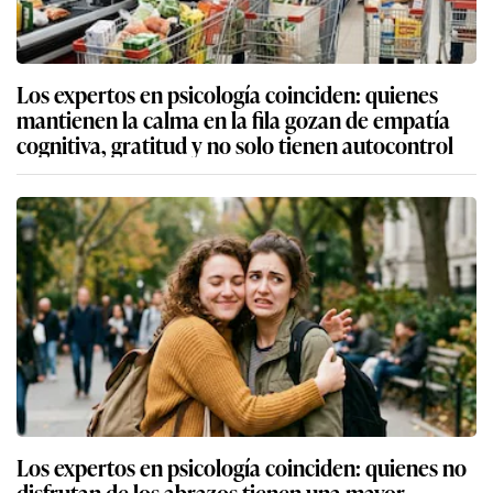
Los expertos en psicología coinciden: quienes
mantienen la calma en la fila gozan de empatía
cognitiva, gratitud y no solo tienen autocontrol
Los expertos en psicología coinciden: quienes no
disfrutan de los abrazos tienen una mayor