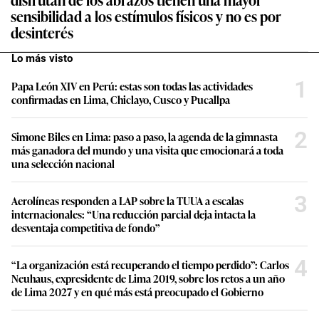
sensibilidad a los estímulos físicos y no es por
desinterés
Lo más visto
1
Papa León XIV en Perú: estas son todas las actividades
confirmadas en Lima, Chiclayo, Cusco y Pucallpa
2
Simone Biles en Lima: paso a paso, la agenda de la gimnasta
más ganadora del mundo y una visita que emocionará a toda
una selección nacional
3
Aerolíneas responden a LAP sobre la TUUA a escalas
internacionales: “Una reducción parcial deja intacta la
desventaja competitiva de fondo”
4
“La organización está recuperando el tiempo perdido”: Carlos
Neuhaus, expresidente de Lima 2019, sobre los retos a un año
de Lima 2027 y en qué más está preocupado el Gobierno