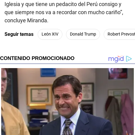
Iglesia y que tiene un pedacito del Perú consigo y
que siempre nos va a recordar con mucho cariño”,
concluye Miranda.
Seguir temas
León XIV
Donald Trump
Robert Prevos