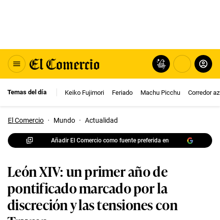
Temas del día
Keiko Fujimori
Feriado
Machu Picchu
Corredor az
El Comercio
·
Mundo
·
Actualidad
Añadir El Comercio como fuente preferida en
León XIV: un primer año de
pontificado marcado por la
discreción y las tensiones con