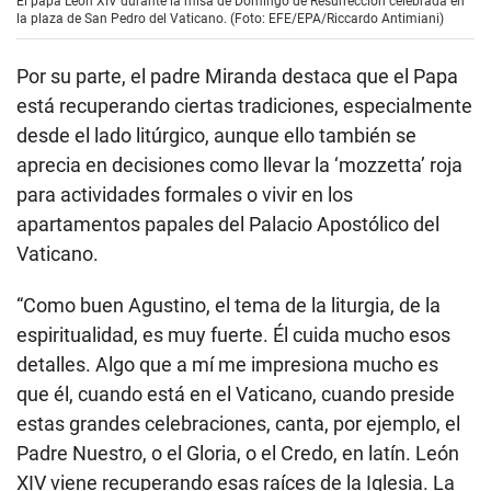
El papa León XIV durante la misa de Domingo de Resurrección celebrada en
la plaza de San Pedro del Vaticano. (Foto: EFE/EPA/Riccardo Antimiani)
Por su parte, el padre Miranda destaca que el Papa
está recuperando ciertas tradiciones, especialmente
desde el lado litúrgico, aunque ello también se
aprecia en decisiones como llevar la ‘mozzetta’ roja
para actividades formales o vivir en los
apartamentos papales del Palacio Apostólico del
Vaticano.
“Como buen Agustino, el tema de la liturgia, de la
espiritualidad, es muy fuerte. Él cuida mucho esos
detalles. Algo que a mí me impresiona mucho es
que él, cuando está en el Vaticano, cuando preside
estas grandes celebraciones, canta, por ejemplo, el
Padre Nuestro, o el Gloria, o el Credo, en latín. León
XIV viene recuperando esas raíces de la Iglesia. La