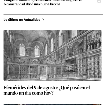
6
bicameralidad abrió una nueva brecha
Lo último en Actualidad
Efemérides del 9 de agosto: ¿Qué pasó en el
mundo un día como hoy?