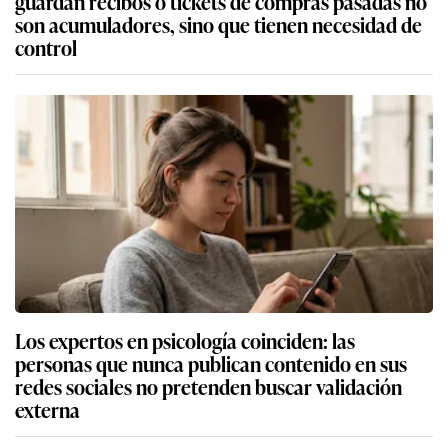
guardan recibos o tickets de compras pasadas no
son acumuladores, sino que tienen necesidad de
control
Los expertos en psicología coinciden: las
personas que nunca publican contenido en sus
redes sociales no pretenden buscar validación
externa