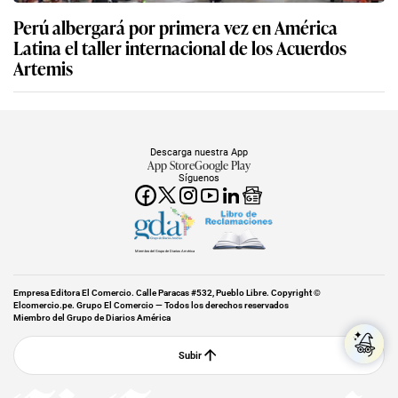
Perú albergará por primera vez en América
Latina el taller internacional de los Acuerdos
Artemis
Descarga nuestra App
App Store
Google Play
Síguenos
Miembro del Grupo de Diarios América
Empresa Editora El Comercio. Calle Paracas #532, Pueblo Libre. Copyright ©
Elcomercio.pe. Grupo El Comercio — Todos los derechos reservados
Miembro del Grupo de Diarios América
Subir