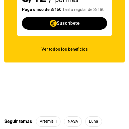
Seguir temas
Artemis II
NASA
Luna