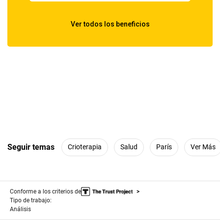
Seguir temas
Crioterapia
Salud
París
Ver Más
Conforme a los criterios de
Tipo de trabajo:
Análisis