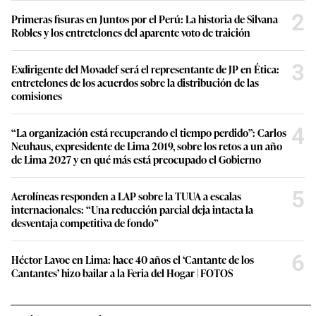
2
Primeras fisuras en Juntos por el Perú: La historia de Silvana
Robles y los entretelones del aparente voto de traición
3
Exdirigente del Movadef será el representante de JP en Ética:
entretelones de los acuerdos sobre la distribución de las
comisiones
4
“La organización está recuperando el tiempo perdido”: Carlos
Neuhaus, expresidente de Lima 2019, sobre los retos a un año
de Lima 2027 y en qué más está preocupado el Gobierno
5
Aerolíneas responden a LAP sobre la TUUA a escalas
internacionales: “Una reducción parcial deja intacta la
desventaja competitiva de fondo”
6
Héctor Lavoe en Lima: hace 40 años el ‘Cantante de los
Cantantes’ hizo bailar a la Feria del Hogar | FOTOS