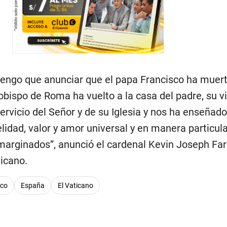
tengo que anunciar que el papa Francisco ha muert
 obispo de Roma ha vuelto a la casa del padre, su v
rvicio del Señor y de su Iglesia y nos ha enseñado 
elidad, valor y amor universal y en manera particula
marginados”, anunció el cardenal Kevin Joseph Farr
icano.
sco
España
El Vaticano