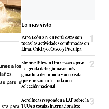
Lo más visto
1
Papa León XIV en Perú: estas son
todas las actividades confirmadas en
Lima, Chiclayo, Cusco y Pucallpa
2
Simone Biles en Lima: paso a paso,
lunes a los
la agenda de la gimnasta más
ganadora del mundo y una visita
olaños,
que emocionará a toda una
ta para la
selección nacional
3
Aerolíneas responden a LAP sobre la
TUUA a escalas internacionales:
ista para