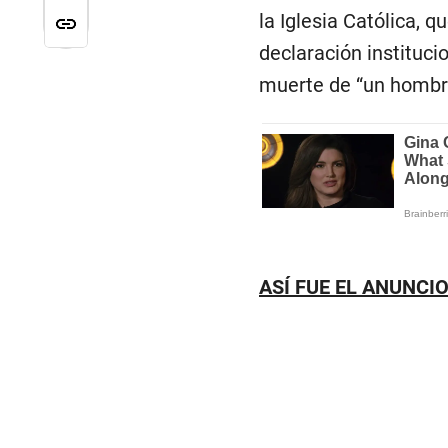
la Iglesia Católica, q
declaración institucio
muerte de “un hombre
ASÍ FUE EL ANUNCI