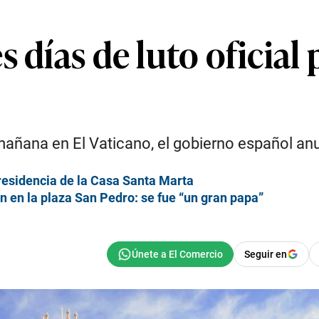
 días de luto oficial 
añana en El Vaticano, el gobierno español anunc
 residencia de la Casa Santa Marta
n en la plaza San Pedro: se fue “un gran papa”
Seguir en