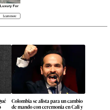
Qué
Colombia se alista para un cambio
o
de mando con ceremonia en Cali y