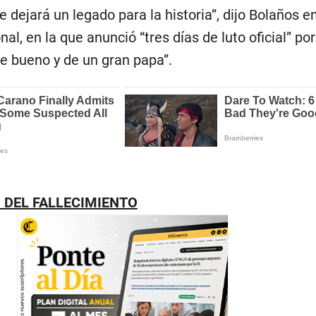
ue dejará un legado para la historia”, dijo Bolaños en
nal, en la que anunció “tres días de luto oficial” por
 bueno y de un gran papa”.
O DEL FALLECIMIENTO