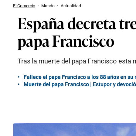
El Comercio
·
Mundo
·
Actualidad
España decreta tres
papa Francisco
Tras la muerte del papa Francisco esta m
Fallece el papa Francisco a los 88 años en su
Muerte del papa Francisco | Estupor y devoció