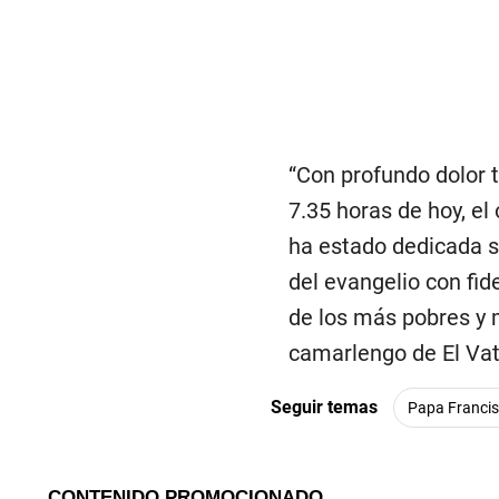
“Con profundo dolor 
7.35 horas de hoy, el
ha estado dedicada se
del evangelio con fid
de los más pobres y 
camarlengo de El Vat
Seguir temas
Papa Franci