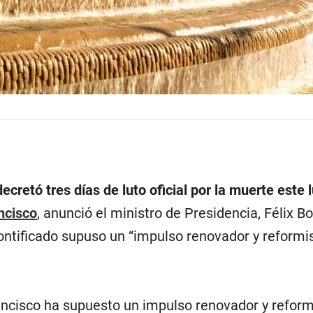
ecretó tres días de luto oficial por la muerte este 
ncisco
, anunció el ministro de Presidencia, Félix B
ntificado supuso un “impulso renovador y reformis
rancisco ha supuesto un impulso renovador y reform