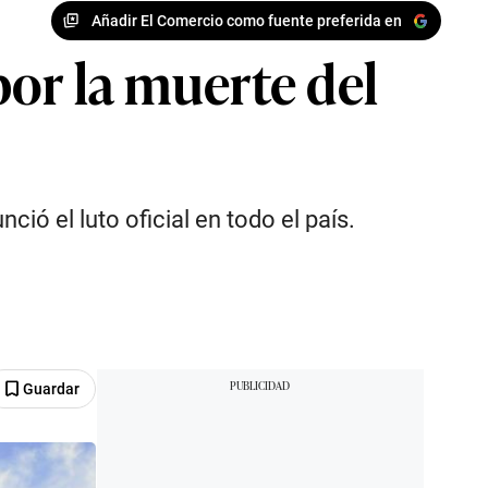
Añadir El Comercio como fuente preferida en
por la muerte del
ió el luto oficial en todo el país.
Guardar