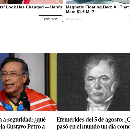
 a seguridad: ¿qué
Efemérides del 5 de agosto: ¿
ja Gustavo Petro a
pasó en el mundo un día com