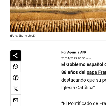
(Foto: Shutterstock)
Por
Agencia AFP
21/04/2025, 06:55 a.m.
El Gobierno español d
88 años del
papa Fra
destacando que su po
Iglesia Católica”.
“El Pontificado de F