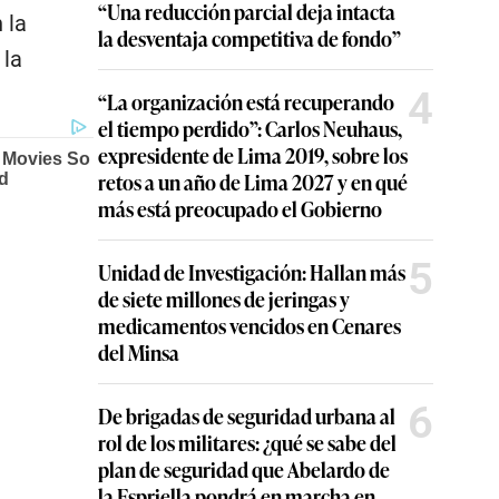
“Una reducción parcial deja intacta
 la
la desventaja competitiva de fondo”
 la
4
“La organización está recuperando
el tiempo perdido”: Carlos Neuhaus,
expresidente de Lima 2019, sobre los
retos a un año de Lima 2027 y en qué
más está preocupado el Gobierno
5
Unidad de Investigación: Hallan más
de siete millones de jeringas y
medicamentos vencidos en Cenares
del Minsa
6
De brigadas de seguridad urbana al
rol de los militares: ¿qué se sabe del
plan de seguridad que Abelardo de
la Espriella pondrá en marcha en