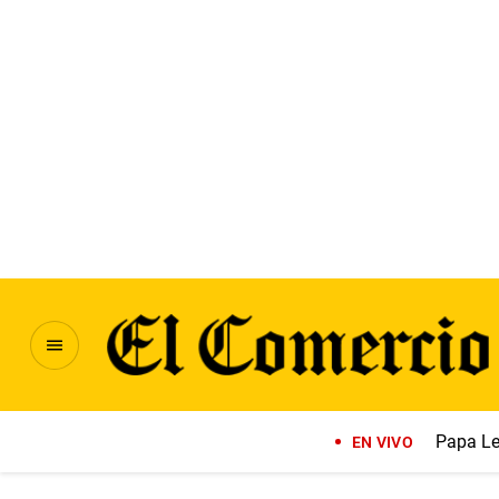
Papa Le
EN VIVO