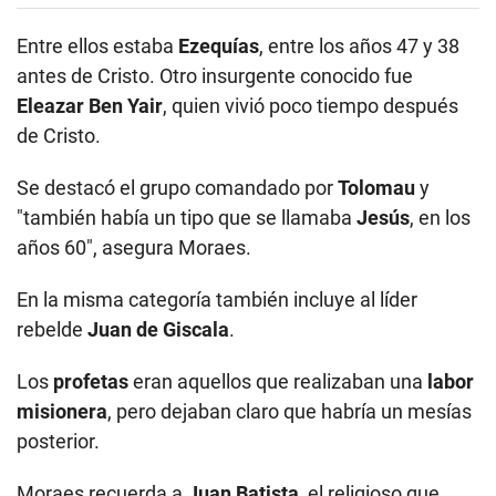
Entre ellos estaba
Ezequías
, entre los años 47 y 38
antes de Cristo. Otro insurgente conocido fue
Eleazar Ben Yair
, quien vivió poco tiempo después
de Cristo.
Se destacó el grupo comandado por
Tolomau
y
"también había un tipo que se llamaba
Jesús
, en los
años 60", asegura Moraes.
En la misma categoría también incluye al líder
rebelde
Juan de Giscala
.
Los
profetas
eran aquellos que realizaban una
labor
misionera
, pero dejaban claro que habría un mesías
posterior.
Moraes recuerda a
Juan Batista
, el religioso que