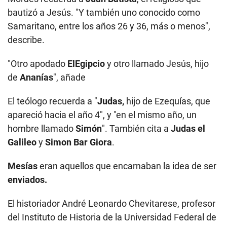
bautizó a Jesús. "Y también uno conocido como
Samaritano, entre los años 26 y 36, más o menos",
describe.
"Otro apodado
ElEgipcio
y otro llamado Jesús, hijo
de
Ananías
", añade
El teólogo recuerda a "
Judas,
hijo de Ezequías, que
apareció hacia el año 4", y "en el mismo año, un
hombre llamado
Simón
". También cita a
Judas el
Galileo
y
Simon Bar Giora
.
Mesías
eran aquellos que encarnaban la idea de ser
enviados.
El historiador André Leonardo Chevitarese, profesor
del Instituto de Historia de la Universidad Federal de