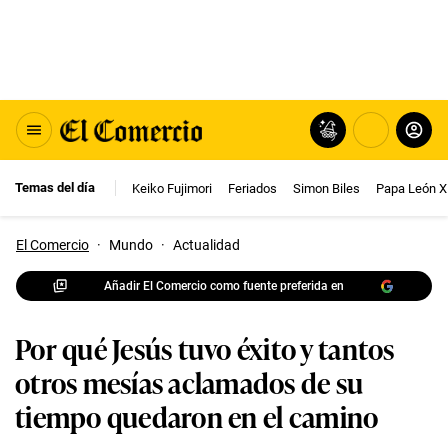
Temas del día
Keiko Fujimori
Feriados
Simon Biles
Papa León X
El Comercio
·
Mundo
·
Actualidad
Añadir El Comercio como fuente preferida en
Por qué Jesús tuvo éxito y tantos
otros mesías aclamados de su
tiempo quedaron en el camino