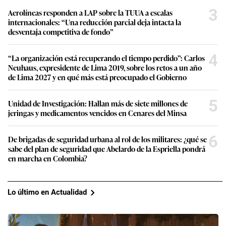
3
Aerolíneas responden a LAP sobre la TUUA a escalas
internacionales: “Una reducción parcial deja intacta la
desventaja competitiva de fondo”
4
“La organización está recuperando el tiempo perdido”: Carlos
Neuhaus, expresidente de Lima 2019, sobre los retos a un año
de Lima 2027 y en qué más está preocupado el Gobierno
5
Unidad de Investigación: Hallan más de siete millones de
jeringas y medicamentos vencidos en Cenares del Minsa
6
De brigadas de seguridad urbana al rol de los militares: ¿qué se
sabe del plan de seguridad que Abelardo de la Espriella pondrá
en marcha en Colombia?
Lo último en Actualidad