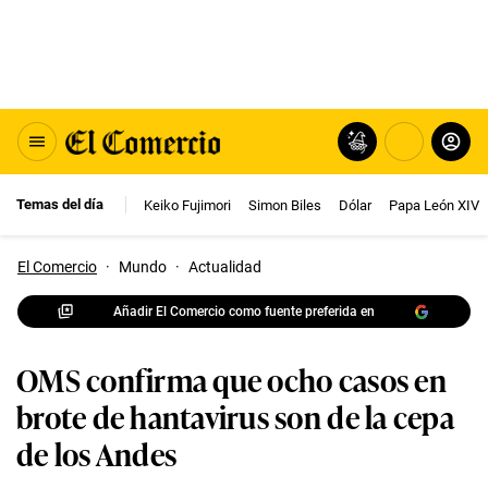
Temas del día
Keiko Fujimori
Simon Biles
Dólar
Papa León XIV
El Comercio
·
Mundo
·
Actualidad
Añadir El Comercio como fuente preferida en
OMS confirma que ocho casos en
brote de hantavirus son de la cepa
de los Andes