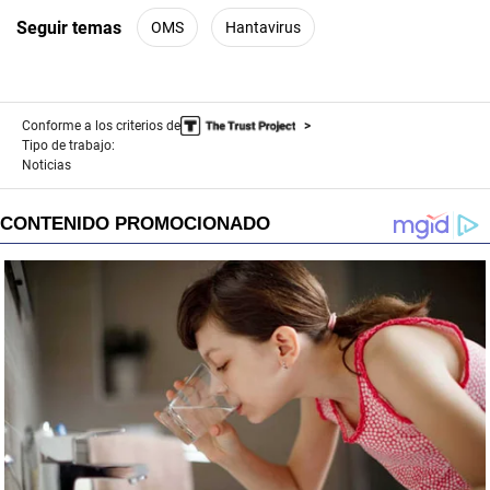
Seguir temas
OMS
Hantavirus
Conforme a los criterios de
Tipo de trabajo:
Noticias