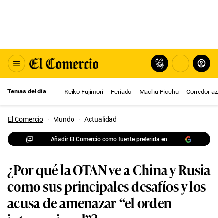
Temas del día
Keiko Fujimori
Feriado
Machu Picchu
Corredor az
El Comercio
·
Mundo
·
Actualidad
Añadir El Comercio como fuente preferida en
¿Por qué la OTAN ve a China y Rusia
como sus principales desafíos y los
acusa de amenazar “el orden