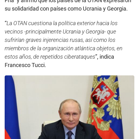
Fría” y afirmó que los países de la OTAN expresaron
su solidaridad con países como Ucrania y Georgia.
“
La OTAN cuestiona la política exterior hacia los
vecinos -principalmente Ucrania y Georgia- que
sufrirían graves injerencias rusas, así como los
miembros de la organización atlántica objetos, en
estos años, de repetidos ciberataques
”, indica
Francesco Tucci.