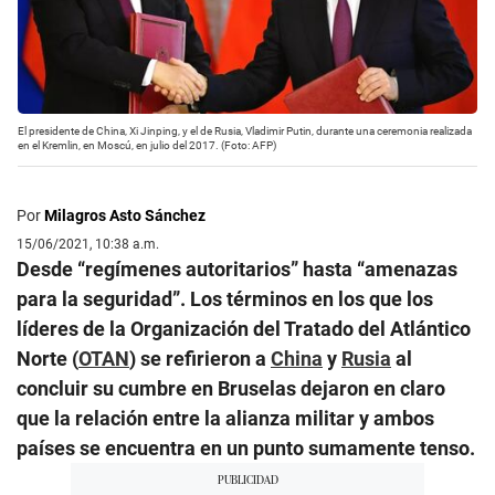
El presidente de China, Xi Jinping, y el de Rusia, Vladimir Putin, durante una ceremonia realizada
en el Kremlin, en Moscú, en julio del 2017. (Foto: AFP)
Por
Milagros Asto Sánchez
15/06/2021, 10:38 a.m.
Desde “regímenes autoritarios” hasta “amenazas
para la seguridad”. Los términos en los que los
líderes de la Organización del Tratado del Atlántico
Norte (
OTAN
) se refirieron a
China
y
Rusia
al
concluir su cumbre en Bruselas dejaron en claro
que la relación entre la alianza militar y ambos
países se encuentra en un punto sumamente tenso.