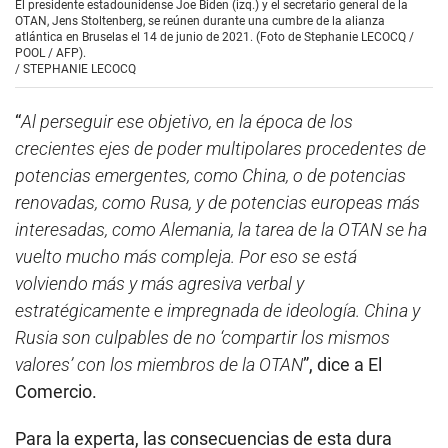
El presidente estadounidense Joe Biden (izq.) y el secretario general de la
OTAN, Jens Stoltenberg, se reúnen durante una cumbre de la alianza
atlántica en Bruselas el 14 de junio de 2021. (Foto de Stephanie LECOCQ /
POOL / AFP).
/
STEPHANIE LECOCQ
“
Al perseguir ese objetivo, en la época de los
crecientes ejes de poder multipolares procedentes de
potencias emergentes, como China, o de potencias
renovadas, como Rusa, y de potencias europeas más
interesadas, como Alemania, la tarea de la OTAN se ha
vuelto mucho más compleja. Por eso se está
volviendo más y más agresiva verbal y
estratégicamente e impregnada de ideología. China y
Rusia son culpables de no ‘compartir los mismos
valores’ con los miembros de la OTAN
”, dice a El
Comercio.
Para la experta, las consecuencias de esta dura