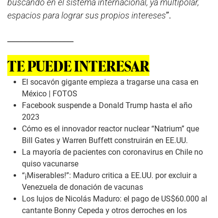
buscando en el sistema internacional, ya multipolar,
espacios para lograr sus propios intereses
”.
_________________
TE PUEDE INTERESAR
El socavón gigante empieza a tragarse una casa en
México | FOTOS
Facebook suspende a Donald Trump hasta el año
2023
Cómo es el innovador reactor nuclear “Natrium” que
Bill Gates y Warren Buffett construirán en EE.UU.
La mayoría de pacientes con coronavirus en Chile no
quiso vacunarse
“¡Miserables!”: Maduro critica a EE.UU. por excluir a
Venezuela de donación de vacunas
Los lujos de Nicolás Maduro: el pago de US$60.000 al
cantante Bonny Cepeda y otros derroches en los