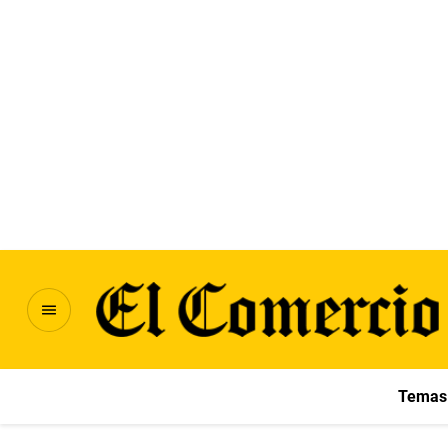
Temas 