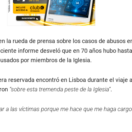
en la rueda de prensa sobre los casos de abusos e
eciente informe desveló que en 70 años hubo hasta
sados por miembros de la Iglesia.
a reservada encontró en Lisboa durante el viaje 
aron
“sobre esta tremenda peste de la Iglesia”
.
ar a las víctimas porque me hace que me haga cargo