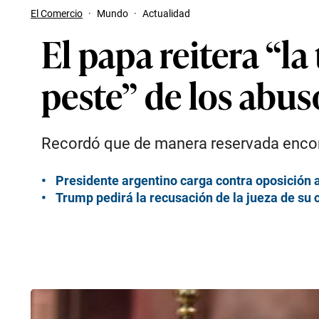
El Comercio
·
Mundo
·
Actualidad
El papa reitera “l
peste” de los abuso
Recordó que de manera reservada encontr
Presidente argentino carga contra oposición 
Trump pedirá la recusación de la jueza de su 