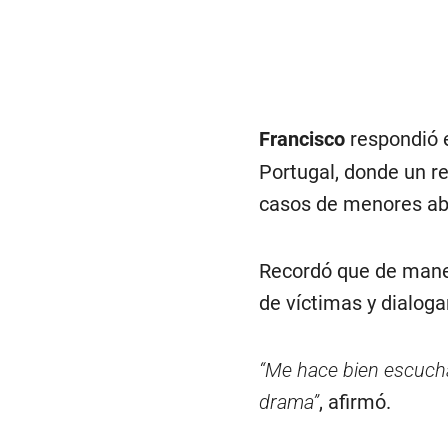
Francisco
respondió 
Portugal, donde un r
casos de menores abu
Recordó que de maner
de víctimas y dialog
“Me hace bien escuch
drama”
, afirmó.