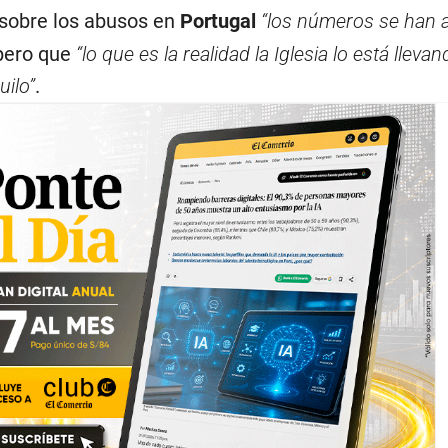
sobre los abusos en
Portugal
“los números se han
ero que
“lo que es la realidad la Iglesia lo está llevan
uilo”
.