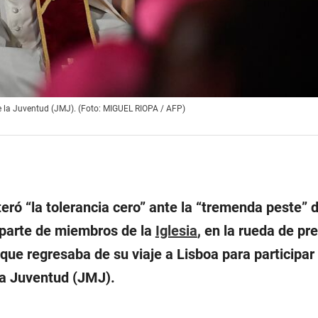
e la Juventud (JMJ). (Foto: MIGUEL RIOPA / AFP)
teró “la tolerancia cero” ante la “tremenda peste” d
 parte de miembros de la
Iglesia
, en la rueda de pr
 que regresaba de su viaje a Lisboa para participar 
la Juventud (JMJ).