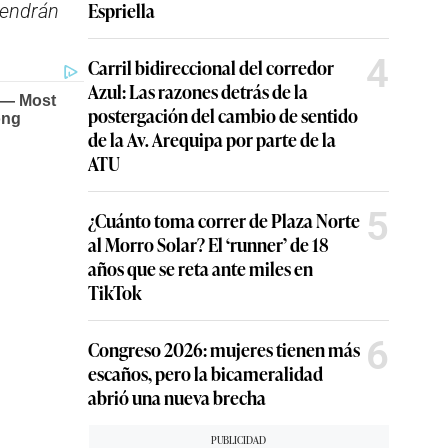
Espriella
tendrán
4
Carril bidireccional del corredor
Azul: Las razones detrás de la
postergación del cambio de sentido
de la Av. Arequipa por parte de la
ATU
5
¿Cuánto toma correr de Plaza Norte
al Morro Solar? El ‘runner’ de 18
años que se reta ante miles en
TikTok
6
Congreso 2026: mujeres tienen más
escaños, pero la bicameralidad
abrió una nueva brecha