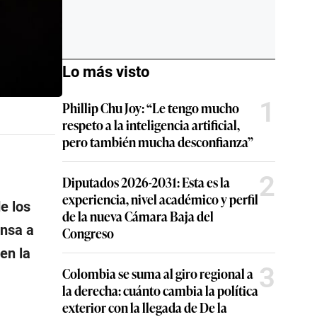
Lo más visto
1
Phillip Chu Joy: “Le tengo mucho
respeto a la inteligencia artificial,
pero también mucha desconfianza”
2
Diputados 2026-2031: Esta es la
experiencia, nivel académico y perfil
e los
de la nueva Cámara Baja del
ensa a
Congreso
en la
3
Colombia se suma al giro regional a
la derecha: cuánto cambia la política
exterior con la llegada de De la