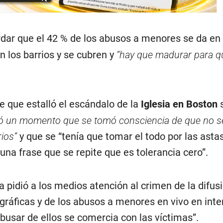
rdar que el 42 % de los abusos a menores se da en 
n los barrios y se cubren y
“hay que madurar para q
e que estalló el escándalo de la
Iglesia en Boston
s
gó un momento que se tomó consciencia de que no s
rios”
y que se “tenía que tomar el todo por las asta
na frase que se repite que es tolerancia cero”.
pa pidió a los medios atención al crimen de la difus
áficas y de los abusos a menores en vivo en inter
usar de ellos se comercia con las víctimas”.