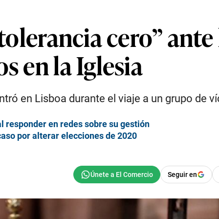
a tolerancia cero” ant
s en la Iglesia
ó en Lisboa durante el viaje a un grupo de ví
al responder en redes sobre su gestión
caso por alterar elecciones de 2020
Seguir en