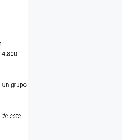
n
 4.800
a un grupo
 de este