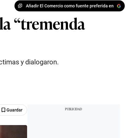
Añadir El Comercio como fuente preferida en
e la “tremenda
ctimas y dialogaron.
Guardar