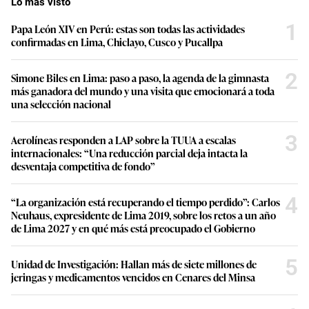
Lo más visto
1
Papa León XIV en Perú: estas son todas las actividades
confirmadas en Lima, Chiclayo, Cusco y Pucallpa
2
Simone Biles en Lima: paso a paso, la agenda de la gimnasta
más ganadora del mundo y una visita que emocionará a toda
una selección nacional
3
Aerolíneas responden a LAP sobre la TUUA a escalas
internacionales: “Una reducción parcial deja intacta la
desventaja competitiva de fondo”
4
“La organización está recuperando el tiempo perdido”: Carlos
Neuhaus, expresidente de Lima 2019, sobre los retos a un año
de Lima 2027 y en qué más está preocupado el Gobierno
5
Unidad de Investigación: Hallan más de siete millones de
jeringas y medicamentos vencidos en Cenares del Minsa