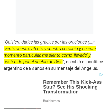
“
Quisiera darles las gracias por las oraciones (...):
siento vuestro afecto y vuestra cercanía y, en este
momento particular, me siento como ‘llevado’ y
sostenido por el pueblo de Dios
”, escribió el pontífice
argentino de 88 años en su mensaje del Ángelus.