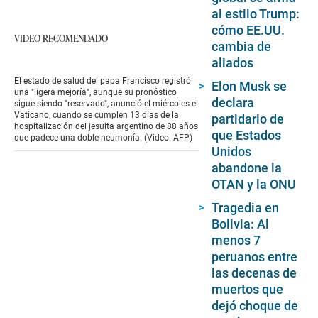
al estilo Trump:
cómo EE.UU.
VIDEO RECOMENDADO
cambia de
aliados
El estado de salud del papa Francisco registró
Elon Musk se
una "ligera mejoría", aunque su pronóstico
declara
sigue siendo "reservado", anunció el miércoles el
Vaticano, cuando se cumplen 13 días de la
partidario de
hospitalización del jesuita argentino de 88 años
que Estados
que padece una doble neumonía. (Video: AFP)
Unidos
abandone la
OTAN y la ONU
Tragedia en
Bolivia: Al
menos 7
peruanos entre
las decenas de
muertos que
dejó choque de