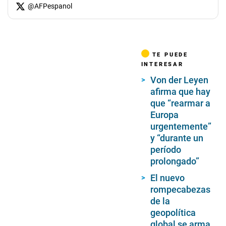
@
AFPespanol
TE PUEDE
INTERESAR
Von der Leyen
afirma que hay
que “rearmar a
Europa
urgentemente”
y “durante un
período
prolongado”
El nuevo
rompecabezas
de la
geopolítica
global se arma