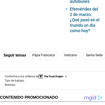
autobuses
Efemérides del
2 de marzo:
¿Qué pasó en el
mundo un día
como hoy?
Seguir temas
Papa Francisco
Vaticano
Santa Sede
Conforme a los criterios de
Tipo de trabajo:
Noticias