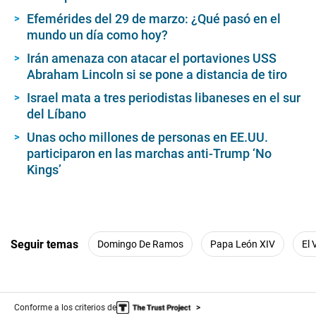
Efemérides del 29 de marzo: ¿Qué pasó en el
mundo un día como hoy?
Irán amenaza con atacar el portaviones USS
Abraham Lincoln si se pone a distancia de tiro
Israel mata a tres periodistas libaneses en el sur
del Líbano
Unas ocho millones de personas en EE.UU.
participaron en las marchas anti-Trump ‘No
Kings’
Seguir temas
Domingo De Ramos
Papa León XIV
El 
Conforme a los criterios de