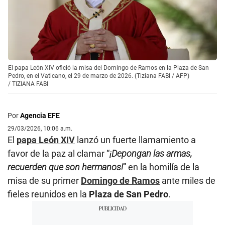
El papa León XIV ofició la misa del Domingo de Ramos en la Plaza de San
Pedro, en el Vaticano, el 29 de marzo de 2026. (Tiziana FABI / AFP)
/
TIZIANA FABI
Por
Agencia EFE
29/03/2026, 10:06 a.m.
El
papa León XIV
lanzó un fuerte llamamiento a
favor de la paz al clamar “
¡Depongan las armas,
recuerden que son hermanos!
” en la homilía de la
misa de su primer
Domingo de Ramos
ante miles de
fieles reunidos en la
Plaza de San Pedro
.