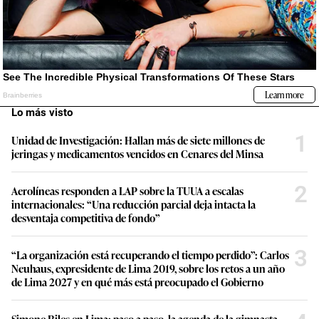
Lo más visto
1
Unidad de Investigación: Hallan más de siete millones de
jeringas y medicamentos vencidos en Cenares del Minsa
2
Aerolíneas responden a LAP sobre la TUUA a escalas
internacionales: “Una reducción parcial deja intacta la
desventaja competitiva de fondo”
3
“La organización está recuperando el tiempo perdido”: Carlos
Neuhaus, expresidente de Lima 2019, sobre los retos a un año
de Lima 2027 y en qué más está preocupado el Gobierno
Simone Biles en Lima: paso a paso, la agenda de la gimnasta