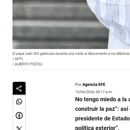
El papa León XIV gesticula durante una visita al Monumento a los Mártires
/ AFP).
/
ALBERTO PIZZOLI
Por
Agencia EFE
13/04/2026, 09:17 a.m.
No tengo miedo a la 
construir la paz”: as
presidente de Estados
política exterior”.