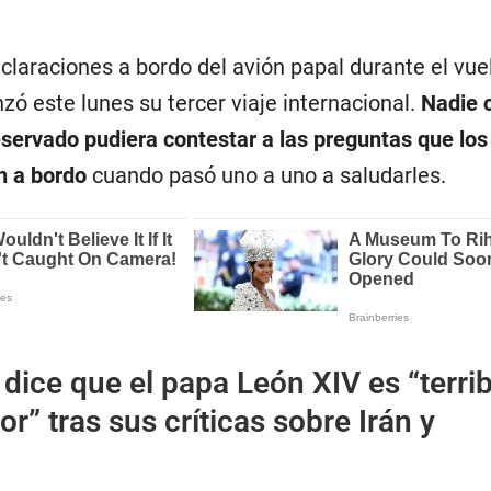
claraciones a bordo del avión papal durante el vue
ó este lunes su tercer viaje internacional.
Nadie 
eservado pudiera contestar a las preguntas que los
on a bordo
cuando pasó uno a uno a saludarles.
dice que el papa León XIV es “terrib
ior” tras sus críticas sobre Irán y