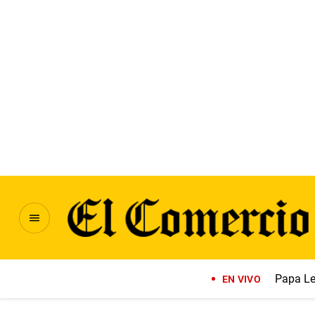
Papa Le
EN VIVO