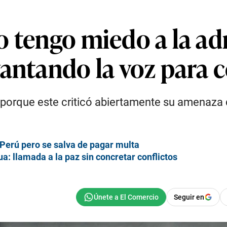
o tengo miedo a la ad
antando la voz para c
orque este criticó abiertamente su amenaza d
 Perú pero se salva de pagar multa
: llamada a la paz sin concretar conflictos
Seguir en