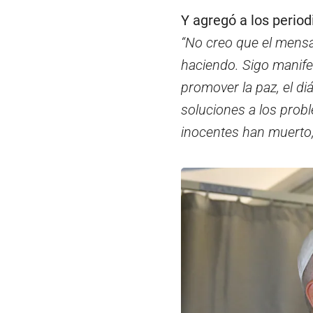
Y agregó a los period
“No creo que el mensa
haciendo. Sigo manife
promover la paz, el di
soluciones a los pro
inocentes han muerto, 