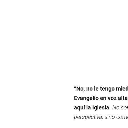
“No, no le tengo mied
Evangelio en voz alta
aquí la Iglesia.
No som
perspectiva, sino com