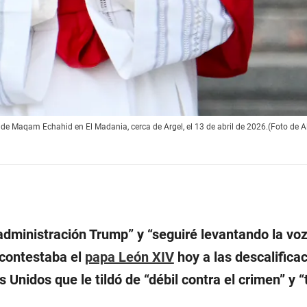
 de Maqam Echahid en El Madania, cerca de Argel, el 13 de abril de 2026.(Foto de A
administración Trump” y “seguiré levantando la vo
í contestaba el
papa León XIV
hoy a las descalifica
 Unidos que le tildó de “débil contra el crimen” y “