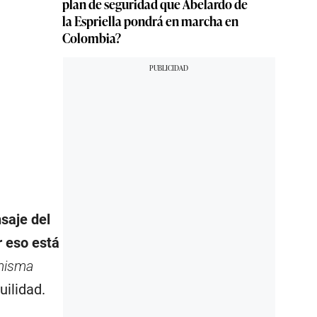
plan de seguridad que Abelardo de
la Espriella pondrá en marcha en
Colombia?
saje del
r eso está
 misma
uilidad.