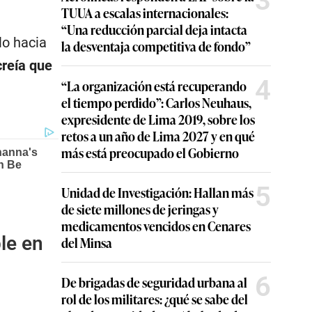
3
TUUA a escalas internacionales:
“Una reducción parcial deja intacta
lo hacia
la desventaja competitiva de fondo”
creía que
4
“La organización está recuperando
el tiempo perdido”: Carlos Neuhaus,
expresidente de Lima 2019, sobre los
retos a un año de Lima 2027 y en qué
más está preocupado el Gobierno
5
Unidad de Investigación: Hallan más
de siete millones de jeringas y
medicamentos vencidos en Cenares
le en
del Minsa
6
De brigadas de seguridad urbana al
rol de los militares: ¿qué se sabe del