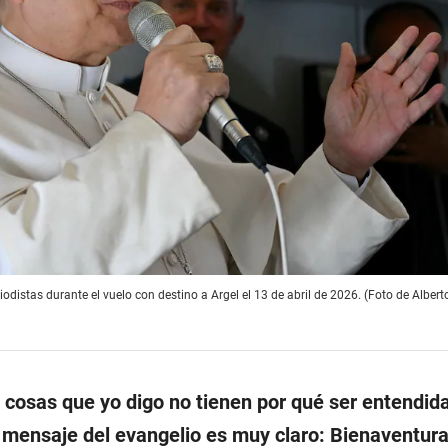
iodistas durante el vuelo con destino a Argel el 13 de abril de 2026. (Foto de Albert
 cosas que yo digo no tienen por qué ser entendi
l mensaje del evangelio es muy claro: Bienaventur