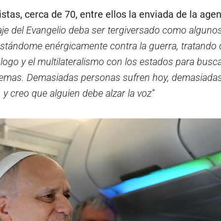
istas, cerca de 70, entre ellos la enviada de la age
je del Evangelio deba ser tergiversado como algunos
stándome enérgicamente contra la guerra, tratando 
álogo y el multilateralismo con los estados para busc
blemas. Demasiadas personas sufren hoy, demasiada
y creo que alguien debe alzar la voz”