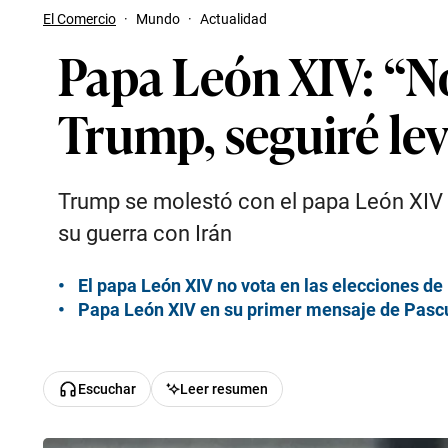
El Comercio
·
Mundo
·
Actualidad
Papa León XIV: “N
Trump, seguiré lev
Trump se molestó con el papa León XIV p
su guerra con Irán
El papa León XIV no vota en las elecciones de
Papa León XIV en su primer mensaje de Pascua
Escuchar
Leer resumen