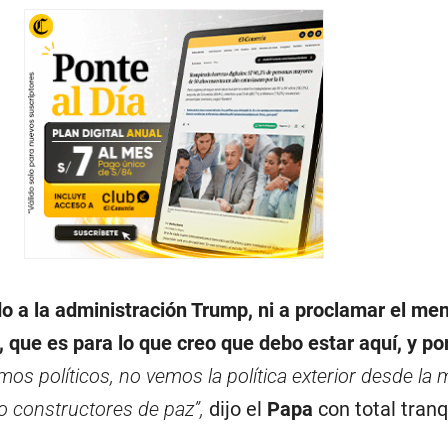
o a la administración Trump, ni a proclamar el men
, que es para lo que creo que debo estar aquí, y po
os políticos, no vemos la política exterior desde la
o constructores de paz”,
dijo el
Papa
con total tranq