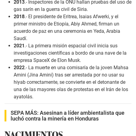
2013
.- Inspectores de la ONU hallan pruebas del uso de
gas sarín en la guerra civil de Siria.
2018
.- El presidente de Eritrea, Isaias Afwerki, y el
primer ministro de Etiopía, Abiy Ahmed, firman un
acuerdo de paz en una ceremonia en Yeda, Arabia
Saudí.
2021
.- La primera misión espacial civil inicia sus
investigaciones científicas a bordo de una nave de la
empresa SpaceX de Elon Musk.
2022
.- La muerte en una comisaría de la joven Mahsa
Amini (Jina Amini) tras ser arrestada por no usar su
hiyab correctamente, se convierte en el detonante de
una de las mayores olas de protestas en el Irán de los
ayatolás.
SEPA MÁS:
Asesinan a líder ambientalista que
luchó contra la minería en Honduras
NACIMIENTOS