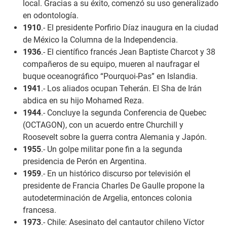
local. Gracias a su éxito, comenzó su uso generalizado
en odontología.
1910
.- El presidente Porfirio Díaz inaugura en la ciudad
de México la Columna de la Independencia.
1936
.- El científico francés Jean Baptiste Charcot y 38
compañeros de su equipo, mueren al naufragar el
buque oceanográfico “Pourquoi-Pas” en Islandia.
1941
.- Los aliados ocupan Teherán. El Sha de Irán
abdica en su hijo Mohamed Reza.
1944
.- Concluye la segunda Conferencia de Quebec
(OCTAGON), con un acuerdo entre Churchill y
Roosevelt sobre la guerra contra Alemania y Japón.
1955
.- Un golpe militar pone fin a la segunda
presidencia de Perón en Argentina.
1959
.- En un histórico discurso por televisión el
presidente de Francia Charles De Gaulle propone la
autodeterminación de Argelia, entonces colonia
francesa.
1973
.- Chile: Asesinato del cantautor chileno Víctor