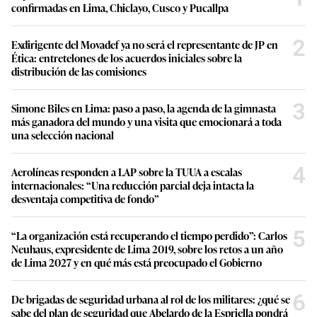
confirmadas en Lima, Chiclayo, Cusco y Pucallpa
2
Exdirigente del Movadef ya no será el representante de JP en
Ética: entretelones de los acuerdos iniciales sobre la
distribución de las comisiones
3
Simone Biles en Lima: paso a paso, la agenda de la gimnasta
más ganadora del mundo y una visita que emocionará a toda
una selección nacional
4
Aerolíneas responden a LAP sobre la TUUA a escalas
internacionales: “Una reducción parcial deja intacta la
desventaja competitiva de fondo”
5
“La organización está recuperando el tiempo perdido”: Carlos
Neuhaus, expresidente de Lima 2019, sobre los retos a un año
de Lima 2027 y en qué más está preocupado el Gobierno
6
De brigadas de seguridad urbana al rol de los militares: ¿qué se
sabe del plan de seguridad que Abelardo de la Espriella pondrá