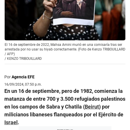
El 16 de septiembre de 2022, Mahsa Amini murió en una comisaría tras ser
arrestada por no usar su hiyab correctamente. (Foto de Kenzo TRIBOUILLARD
/ AFP)
/
KENZO TRIBOUILLARD
Por
Agencia EFE
16/09/2024, 07:50 p.m.
En un 16 de septiembre, pero de 1982, comienza la
matanza de entre 700 y 3.500 refugiados palestinos
en los campos de Sabra y Chatila (
Beirut
) por
milicianos libaneses flanqueados por el Ejército de
Israel
.