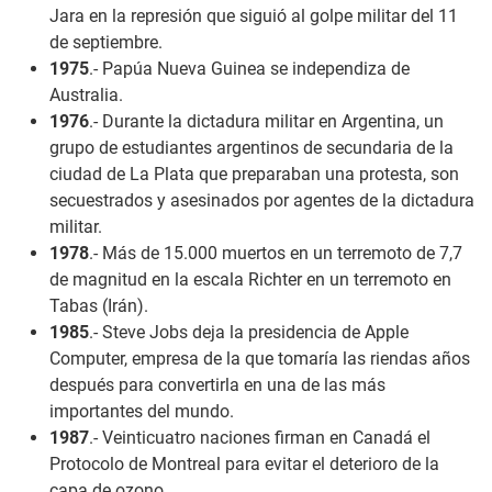
Jara en la represión que siguió al golpe militar del 11
de septiembre.
1975
.- Papúa Nueva Guinea se independiza de
Australia.
1976
.- Durante la dictadura militar en Argentina, un
grupo de estudiantes argentinos de secundaria de la
ciudad de La Plata que preparaban una protesta, son
secuestrados y asesinados por agentes de la dictadura
militar.
1978
.- Más de 15.000 muertos en un terremoto de 7,7
de magnitud en la escala Richter en un terremoto en
Tabas (Irán).
1985
.- Steve Jobs deja la presidencia de Apple
Computer, empresa de la que tomaría las riendas años
después para convertirla en una de las más
importantes del mundo.
1987
.- Veinticuatro naciones firman en Canadá el
Protocolo de Montreal para evitar el deterioro de la
capa de ozono.