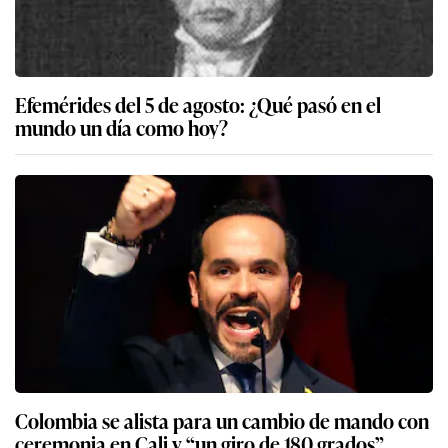
Efemérides del 5 de agosto: ¿Qué pasó en el
mundo un día como hoy?
Colombia se alista para un cambio de mando con
ceremonia en Cali y “un giro de 180 grados”