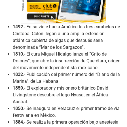
1492
.- En su viaje hacia América las tres carabelas de
Cristóbal Colón llegan a una amplia extensión
atlántica cubierta de algas que después sería
denominada “Mar de los Sargazos”.
1810
.- El cura Miguel Hidalgo lanza el “Grito de
Dolores”, que abre la insurrección de Querétaro, origen
del movimiento independentista mexicano.
1832
.- Publicación del primer número del “Diario de la
Marina”, de La Habana.
1859
.- El explorador y misionero británico David
Livingstone descubre el lago Nyasa, en el África
Austral.
1850
.- Se inaugura en Veracruz el primer tramo de vía
ferroviaria en México.
1884
.- Se realiza la primera operación bajo anestesia