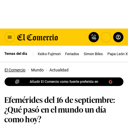
Temas del día
Keiko Fujimori
Feriados
Simon Biles
Papa León X
El Comercio
·
Mundo
·
Actualidad
Añadir El Comercio como fuente preferida en
Efemérides del 16 de septiembre:
¿Qué pasó en el mundo un día
como hoy?