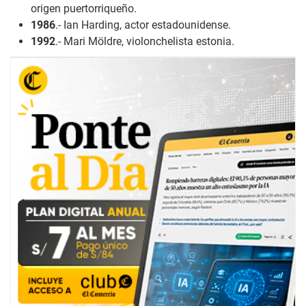
origen puertorriqueño.
1986
.- Ian Harding, actor estadounidense.
1992
.- Mari Möldre, violonchelista estonia.