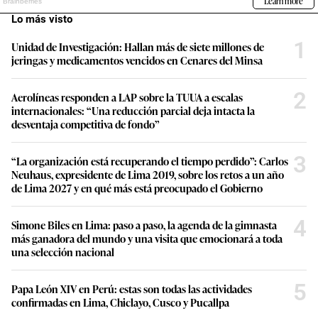
Lo más visto
1
Unidad de Investigación: Hallan más de siete millones de
jeringas y medicamentos vencidos en Cenares del Minsa
2
Aerolíneas responden a LAP sobre la TUUA a escalas
internacionales: “Una reducción parcial deja intacta la
desventaja competitiva de fondo”
3
“La organización está recuperando el tiempo perdido”: Carlos
Neuhaus, expresidente de Lima 2019, sobre los retos a un año
de Lima 2027 y en qué más está preocupado el Gobierno
4
Simone Biles en Lima: paso a paso, la agenda de la gimnasta
más ganadora del mundo y una visita que emocionará a toda
una selección nacional
5
Papa León XIV en Perú: estas son todas las actividades
confirmadas en Lima, Chiclayo, Cusco y Pucallpa