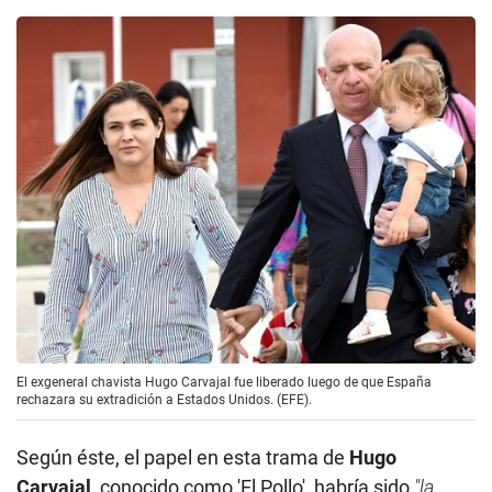
El exgeneral chavista Hugo Carvajal fue liberado luego de que España
rechazara su extradición a Estados Unidos. (EFE).
Según éste, el papel en esta trama de
Hugo
Carvajal
, conocido como 'El Pollo', habría sido
"la