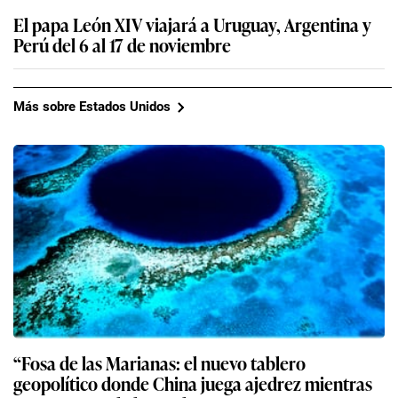
El papa León XIV viajará a Uruguay, Argentina y
Perú del 6 al 17 de noviembre
Más sobre Estados Unidos
“Fosa de las Marianas: el nuevo tablero
geopolítico donde China juega ajedrez mientras