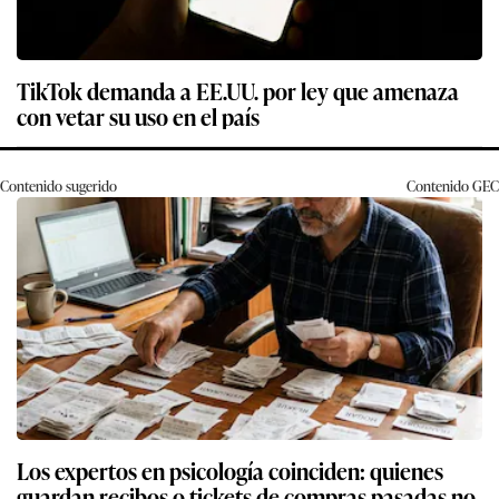
TikTok demanda a EE.UU. por ley que amenaza
con vetar su uso en el país
Contenido sugerido
Contenido
GEC
Los expertos en psicología coinciden: quienes
guardan recibos o tickets de compras pasadas no