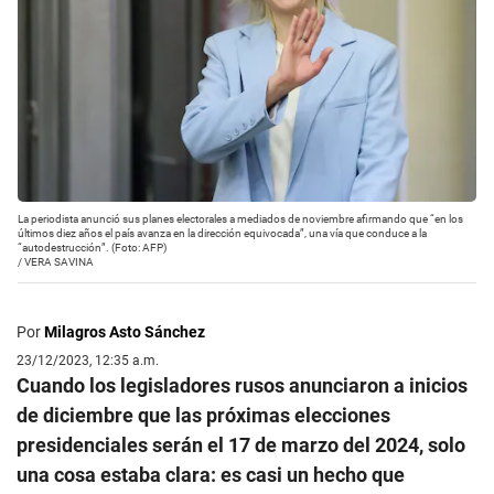
La periodista anunció sus planes electorales a mediados de noviembre afirmando que “en los
últimos diez años el país avanza en la dirección equivocada”, una vía que conduce a la
“autodestrucción”. (Foto: AFP)
/
VERA SAVINA
Por
Milagros Asto Sánchez
23/12/2023, 12:35 a.m.
Cuando los legisladores rusos anunciaron a inicios
de diciembre que las próximas elecciones
presidenciales serán el 17 de marzo del 2024, solo
una cosa estaba clara: es casi un hecho que