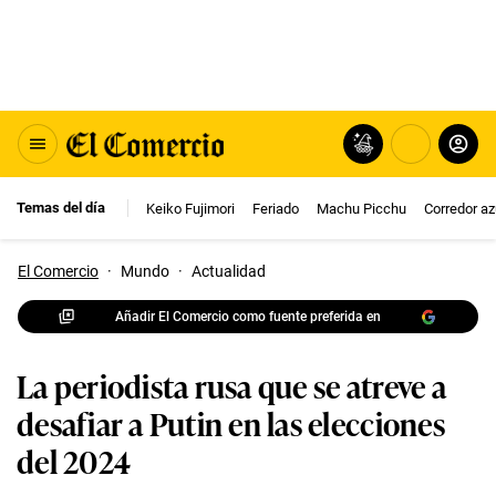
Temas del día
Keiko Fujimori
Feriado
Machu Picchu
Corredor az
El Comercio
·
Mundo
·
Actualidad
Añadir El Comercio como fuente preferida en
La periodista rusa que se atreve a
desafiar a Putin en las elecciones
del 2024