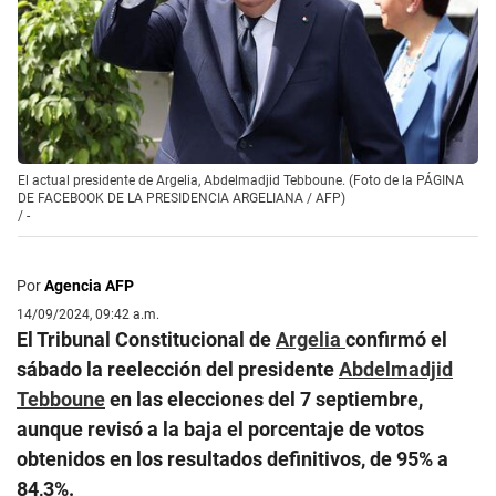
El actual presidente de Argelia, Abdelmadjid Tebboune. (Foto de la PÁGINA
DE FACEBOOK DE LA PRESIDENCIA ARGELIANA / AFP)
/
-
Por
Agencia AFP
14/09/2024, 09:42 a.m.
El Tribunal Constitucional de
Argelia
confirmó el
sábado la reelección del presidente
Abdelmadjid
Tebboune
en las elecciones del 7 septiembre,
aunque revisó a la baja el porcentaje de votos
obtenidos en los resultados definitivos, de 95% a
84,3%.