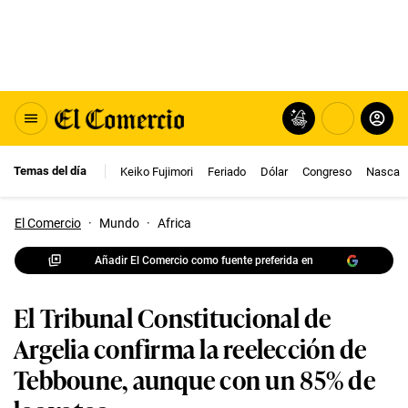
Temas del día
Keiko Fujimori
Feriado
Dólar
Congreso
Nasca
El Comercio
·
Mundo
·
Africa
Añadir El Comercio como fuente preferida en
El Tribunal Constitucional de
Argelia confirma la reelección de
Tebboune, aunque con un 85% de