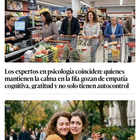
Los expertos en psicología coinciden: quienes
mantienen la calma en la fila gozan de empatía
cognitiva, gratitud y no solo tienen autocontrol