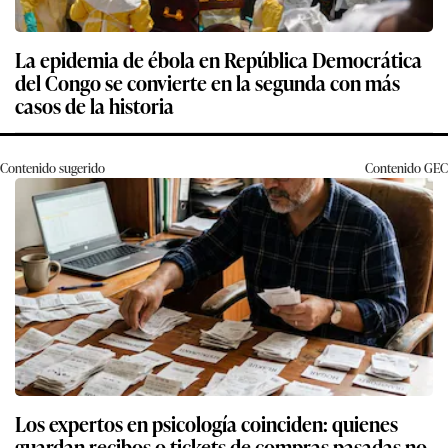
La epidemia de ébola en República Democrática
del Congo se convierte en la segunda con más
casos de la historia
Contenido sugerido
Contenido
GEC
Los expertos en psicología coinciden: quienes
guardan recibos o tickets de compras pasadas no