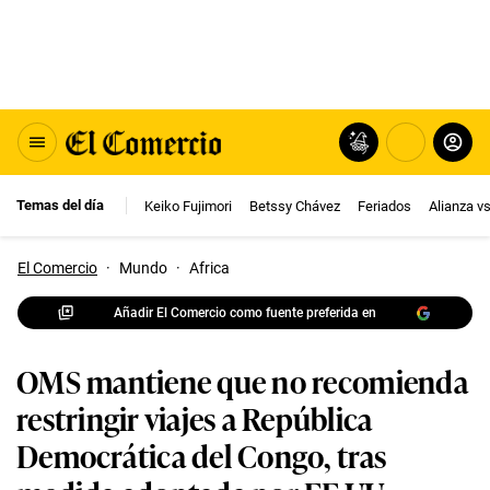
Temas del día
Keiko Fujimori
Betssy Chávez
Feriados
Alianza v
El Comercio
·
Mundo
·
Africa
Añadir El Comercio como fuente preferida en
OMS mantiene que no recomienda
restringir viajes a República
Democrática del Congo, tras