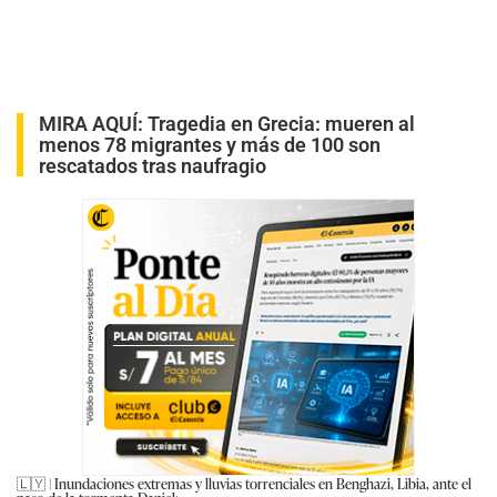
MIRA AQUÍ:
Tragedia en Grecia: mueren al
menos 78 migrantes y más de 100 son
rescatados tras naufragio
🇱🇾 | Inundaciones extremas y lluvias torrenciales en Benghazi, Libia, ante el