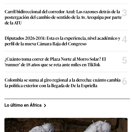
3
Carril bidireccional del corredor Azul: Las razones detrás de la
postergación del cambio de sentido de la Av. Arequipa por parte
de la ATU
4
Diputados 2026-2031: Esta es la experiencia, nivel académico y
perfil de la nueva Cámara Baja del Congreso
5
¿Cuánto toma correr de Plaza Norte al Morro Solar? El
‘runner’ de 18 años que se reta ante miles en TikTok
6
Colombia se suma al giro regional a la derecha: cuánto cambia
la política exterior con la llegada de De la Espriella
Lo último en África