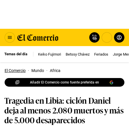
Temas del día
Keiko Fujimori
Betssy Chávez
Feriados
Jorge Me
El Comercio
·
Mundo
·
Africa
Añadir El Comercio como fuente preferida en
Tragedia en Libia: ciclón Daniel
deja al menos 2.080 muertos y más
de 5.000 desaparecidos