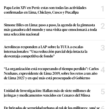
1
Papa León XIV en Perú: estas son todas las actividades
confirmadas en Lima, Chiclayo, Cusco y Pucallpa
2
Simone Biles en Lima: paso a paso, la agenda de la gimnasta
más ganadora del mundo y una visita que emocionará a toda
una selección nacional
3
Aerolíneas responden a LAP sobre la TUUA a escalas
internacionales: “Una reducción parcial deja intacta la
desventaja competitiva de fondo”
4
“La organización está recuperando el tiempo perdido”: Carlos
Neuhaus, expresidente de Lima 2019, sobre los retos a un año
de Lima 2027 y en qué más está preocupado el Gobierno
5
Unidad de Investigación: Hallan más de siete millones de
jeringas y medicamentos vencidos en Cenares del Minsa
6
De brigadas de seguridad urbana al rol de los militares: ¿qué se