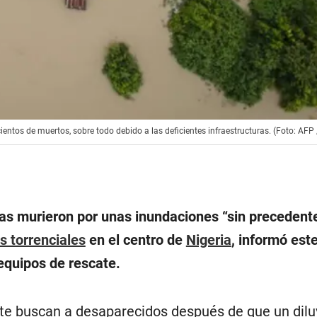
ntos de muertos, sobre todo debido a las deficientes infraestructuras. (Foto: AFP /
s murieron por unas inundaciones “sin precedent
as torrenciales
en el centro de
Nigeria
, informó est
equipos de rescate.
te buscan a desaparecidos después de que un diluv