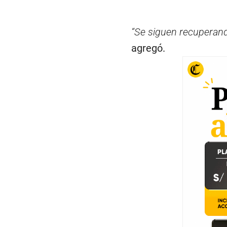
“Se siguen recuperando
agregó.