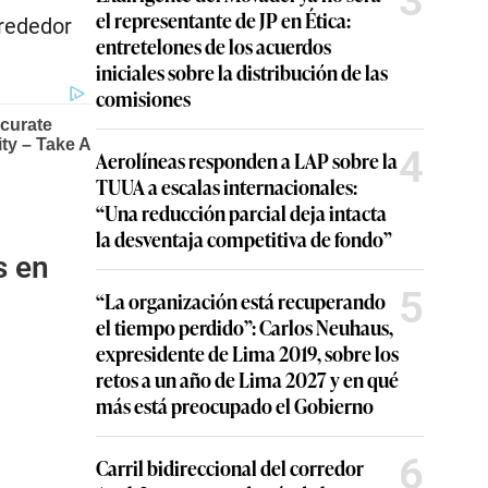
3
el representante de JP en Ética:
lrededor
entretelones de los acuerdos
iniciales sobre la distribución de las
comisiones
4
Aerolíneas responden a LAP sobre la
TUUA a escalas internacionales:
“Una reducción parcial deja intacta
la desventaja competitiva de fondo”
s en
5
“La organización está recuperando
el tiempo perdido”: Carlos Neuhaus,
expresidente de Lima 2019, sobre los
retos a un año de Lima 2027 y en qué
más está preocupado el Gobierno
6
Carril bidireccional del corredor