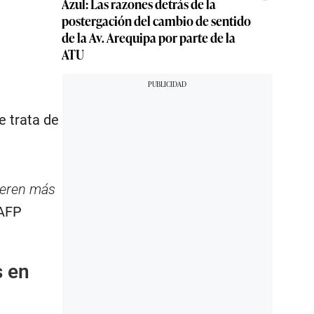
Azul: Las razones detrás de la
postergación del cambio de sentido
de la Av. Arequipa por parte de la
ATU
 trata de
peren más
 AFP
s en