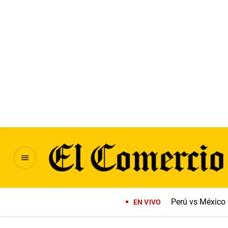
Perú vs México
EN VIVO