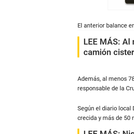
El anterior balance e
LEE MÁS:
Al
camión cister
Además, al menos 78 
responsable de la Cr
Según el diario local
crecida y más de 50 
LEE MÁS:
Nig