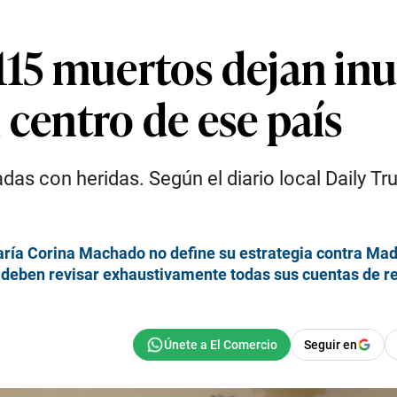
 115 muertos dejan in
 centro de ese país
as con heridas. Según el diario local Daily Tr
aría Corina Machado no define su estrategia contra Ma
. deben revisar exhaustivamente todas sus cuentas de r
Seguir en