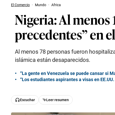
El Comercio
·
Mundo
·
Africa
Nigeria: Al menos
precedentes” en el
Al menos 78 personas fueron hospitalizad
islámica están desaparecidos.
“La gente en Venezuela se puede cansar si M
“Los estudiantes aspirantes a visas en EE.UU
Escuchar
Leer resumen