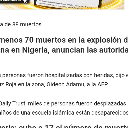
ra de 88 muertos.
 menos 70 muertos en la explosión 
na en Nigeria, anuncian las autorid
personas fueron hospitalizadas con heridas, dijo e
uz Roja en la zona, Gideon Adamu, a la AFP.
 Daily Trust, miles de personas fueron desplazadas 
niños de una escuela islámica están desaparecidos
eria: sube a 17 el número de muert