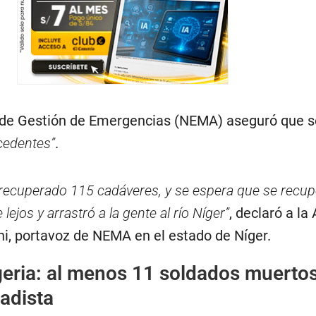
 de Gestión de Emergencias (NEMA) aseguró que se
cedentes”
.
cuperado 115 cadáveres, y se espera que se recu
 lejos y arrastró a la gente al río Níger”
, declaró a la
i, portavoz de NEMA en el estado de Níger.
geria: al menos 11 soldados muerto
adista