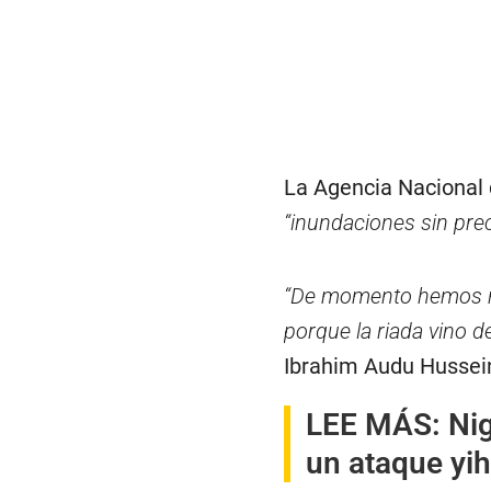
La Agencia Nacional
“inundaciones sin pre
“De momento hemos re
porque la riada vino de
Ibrahim Audu Hussein
LEE MÁS:
Ni
un ataque yih