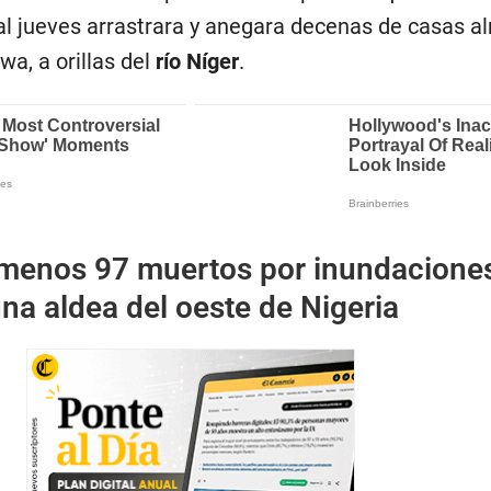
al jueves arrastrara y anegara decenas de casas a
a, a orillas del
río Níger
.
 menos 97 muertos por inundacione
na aldea del oeste de Nigeria