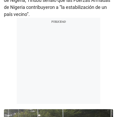
de Nigeria, Tinubu señaló que las Fuerzas Armadas
de Nigeria contribuyeron a “la estabilización de un
país vecino”.