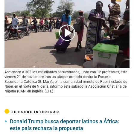
00:00
/
01:07
Ascienden a 303 los estudiantes secuestrados, junto con 12 profesores, este
viernes 21 de noviembre tras un ataque armado contra la Escuela
Secundaria Católica St. Mary’s, en la comunidad remota de Papiri, estado de
Níger, en el norte de Nigeria, informó este sábado la Asociación Cristiana de
Nigeria (CAN, en inglés). (EFE)
TE PUEDE INTERESAR
Donald Trump busca deportar latinos a África:
este país rechaza la propuesta