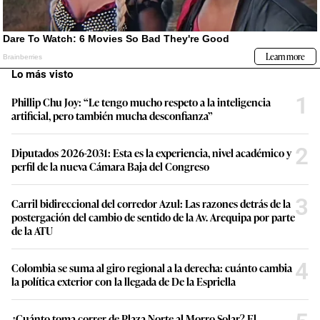
Lo más visto
1
Phillip Chu Joy: “Le tengo mucho respeto a la inteligencia
artificial, pero también mucha desconfianza”
2
Diputados 2026-2031: Esta es la experiencia, nivel académico y
perfil de la nueva Cámara Baja del Congreso
3
Carril bidireccional del corredor Azul: Las razones detrás de la
postergación del cambio de sentido de la Av. Arequipa por parte
de la ATU
4
Colombia se suma al giro regional a la derecha: cuánto cambia
la política exterior con la llegada de De la Espriella
¿Cuánto toma correr de Plaza Norte al Morro Solar? El