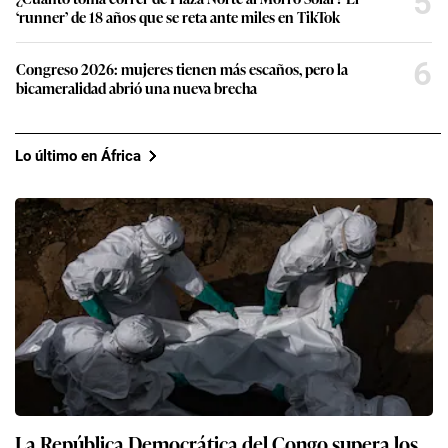
5
‘runner’ de 18 años que se reta ante miles en TikTok
6
Congreso 2026: mujeres tienen más escaños, pero la
bicameralidad abrió una nueva brecha
Lo último en África
La República Democrática del Congo supera los