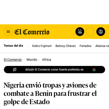
Temas del día
Keiko Fujimori
Betssy Chávez
Feriados
Alianza v
El Comercio
·
Mundo
·
Africa
Añadir El Comercio como fuente preferida en
Nigeria envió tropas y aviones de
combate a Benín para frustrar el
golpe de Estado