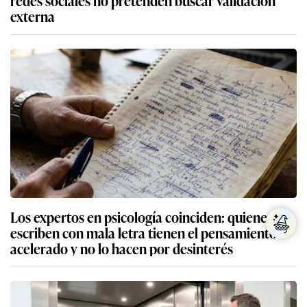
redes sociales no pretenden buscar validación
externa
Los expertos en psicología coinciden: quienes
escriben con mala letra tienen el pensamiento
acelerado y no lo hacen por desinterés