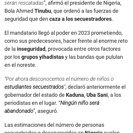
serán rescatadas
”, afirmó el presidente de Nigeria,
Bola Ahmed
Tinubu
, que ordenó a las fuerzas de
seguridad que den
caza a los secuestradores
.
El mandatario llegó al poder en 2023 prometiendo,
como sus predecesores, hacer frente al enorme reto
de la
inseguridad
, provocada entre otros factores
por los
grupos yihadistas
y las bandas que pululan
en el noreste.
“Por ahora desconocemos el número de niños o
estudiantes secuestrados
”
, declaró anteriormente el
gobernador del estado de
Kaduna
,
Uba Sani
, a los
periodistas en el lugar. “
Ningún niño será
abandonado
”, aseguró.
Las estimaciones del número de personas
secuestradas o desaparecidas en
Nigeria
suelen