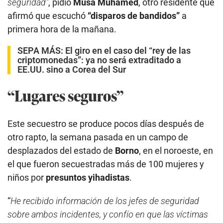
seguridad”
, pidió
Musa Muhamed
, otro residente que
afirmó que escuchó
“disparos de bandidos”
a
primera hora de la mañana.
SEPA MÁS:
El giro en el caso del “rey de las
criptomonedas”: ya no será extraditado a
EE.UU. sino a Corea del Sur
“Lugares seguros”
Este secuestro se produce pocos días después de
otro rapto, la semana pasada en un campo de
desplazados del estado de
Borno
, en el noroeste, en
el que fueron secuestradas más de 100 mujeres y
niños por
presuntos yihadistas
.
“
He recibido información de los jefes de seguridad
sobre ambos incidentes, y confío en que las víctimas