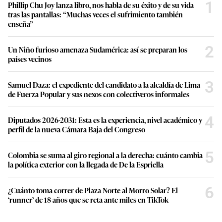
1
Phillip Chu Joy lanza libro, nos habla de su éxito y de su vida
tras las pantallas: “Muchas veces el sufrimiento también
enseña”
2
Un Niño furioso amenaza Sudamérica: así se preparan los
países vecinos
3
Samuel Daza: el expediente del candidato a la alcaldía de Lima
de Fuerza Popular y sus nexos con colectiveros informales
4
Diputados 2026-2031: Esta es la experiencia, nivel académico y
perfil de la nueva Cámara Baja del Congreso
5
Colombia se suma al giro regional a la derecha: cuánto cambia
la política exterior con la llegada de De la Espriella
6
¿Cuánto toma correr de Plaza Norte al Morro Solar? El
‘runner’ de 18 años que se reta ante miles en TikTok