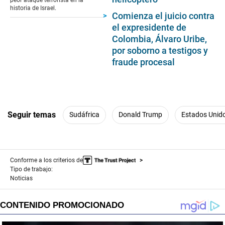
historia de Israel.
Comienza el juicio contra
el expresidente de
Colombia, Álvaro Uribe,
por soborno a testigos y
fraude procesal
Seguir temas
Sudáfrica
Donald Trump
Estados Unid
Conforme a los criterios de
Tipo de trabajo:
Noticias