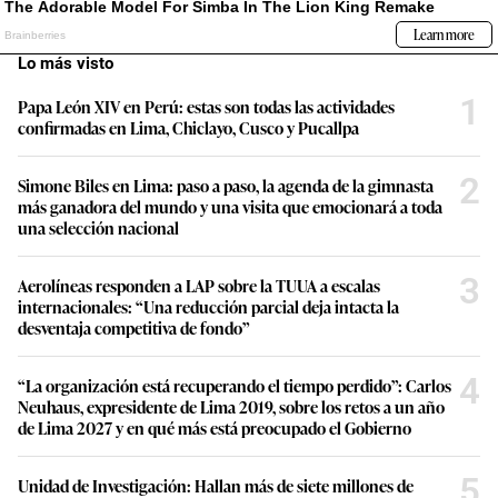
Lo más visto
1
Papa León XIV en Perú: estas son todas las actividades
confirmadas en Lima, Chiclayo, Cusco y Pucallpa
2
Simone Biles en Lima: paso a paso, la agenda de la gimnasta
más ganadora del mundo y una visita que emocionará a toda
una selección nacional
3
Aerolíneas responden a LAP sobre la TUUA a escalas
internacionales: “Una reducción parcial deja intacta la
desventaja competitiva de fondo”
4
“La organización está recuperando el tiempo perdido”: Carlos
Neuhaus, expresidente de Lima 2019, sobre los retos a un año
de Lima 2027 y en qué más está preocupado el Gobierno
5
Unidad de Investigación: Hallan más de siete millones de