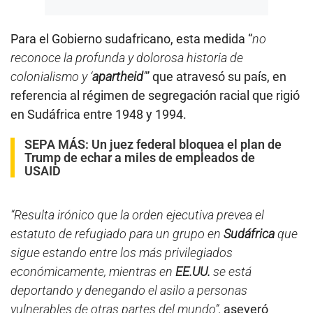
Para el Gobierno sudafricano, esta medida “
no
reconoce la profunda y dolorosa historia de
colonialismo y ‘
apartheid
’
” que atravesó su país, en
referencia al régimen de segregación racial que rigió
en Sudáfrica entre 1948 y 1994.
SEPA MÁS:
Un juez federal bloquea el plan de
Trump de echar a miles de empleados de
USAID
“Resulta irónico que la orden ejecutiva prevea el
estatuto de refugiado para un grupo en
Sudáfrica
que
sigue estando entre los más privilegiados
económicamente, mientras en
EE.UU.
se está
deportando y denegando el asilo a personas
vulnerables de otras partes del mundo”,
aseveró