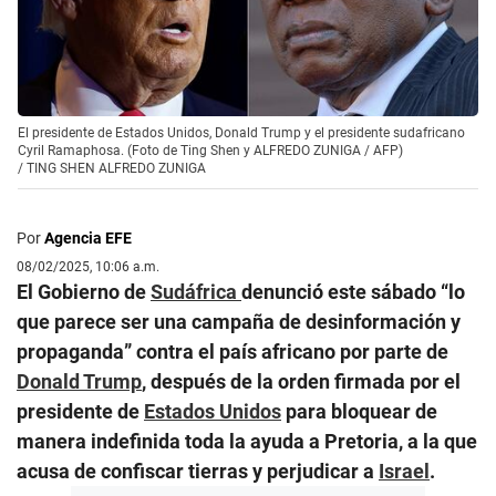
El presidente de Estados Unidos, Donald Trump y el presidente sudafricano
Cyril Ramaphosa. (Foto de Ting Shen y ALFREDO ZUNIGA / AFP)
/
TING SHEN ALFREDO ZUNIGA
Por
Agencia EFE
08/02/2025, 10:06 a.m.
El Gobierno de
Sudáfrica
denunció este sábado “lo
que parece ser una campaña de desinformación y
propaganda” contra el país africano por parte de
Donald Trump
, después de la orden firmada por el
presidente de
Estados Unidos
para bloquear de
manera indefinida toda la ayuda a Pretoria, a la que
acusa de confiscar tierras y perjudicar a
Israel
.