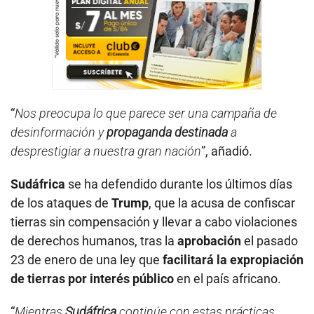
“
Nos preocupa lo que parece ser una campaña de
desinformación y
propaganda destinada
a
desprestigiar a nuestra gran nación
”, añadió.
Sudáfrica
se ha defendido durante los últimos días
de los ataques de
Trump
, que la acusa de confiscar
tierras sin compensación y llevar a cabo violaciones
de derechos humanos, tras la
aprobación
el pasado
23 de enero de una ley que
facilitará la expropiación
de tierras por interés público
en el país africano.
“
Mientras
Sudáfrica
continúe con estas prácticas