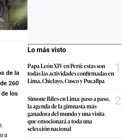
Lo más visto
1
Papa León XIV en Perú: estas son
todas las actividades confirmadas en
s de la
Lima, Chiclayo, Cusco y Pucallpa
 de 260
 de los
2
Simone Biles en Lima: paso a paso,
la agenda de la gimnasta más
ganadora del mundo y una visita
que emocionará a toda una
s
selección nacional
ara