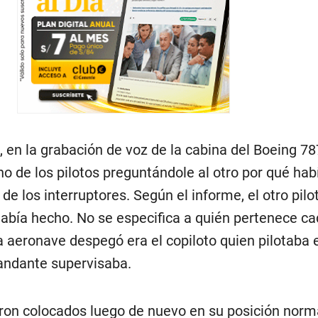
 en la grabación de voz de la cabina del Boeing 78
no de los pilotos preguntándole al otro por qué hab
de los interruptores. Según el informe, el otro pilo
había hecho. No se especifica a quién pertenece ca
 aeronave despegó era el copiloto quien pilotaba e
andante supervisaba.
eron colocados luego de nuevo en su posición norm