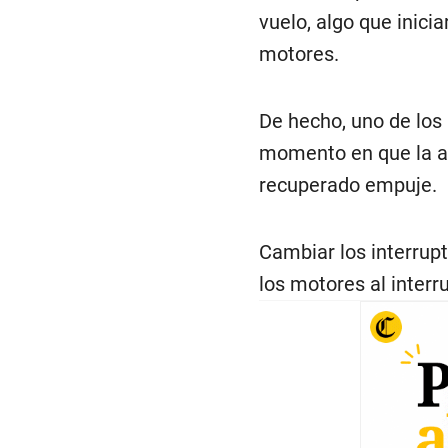
vuelo, algo que inic
motores.
De hecho, uno de los
momento en que la aer
recuperado empuje.
Cambiar los interrupt
los motores al interr