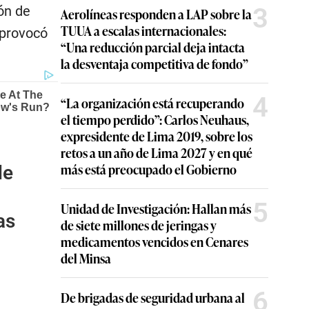
3
ón de
Aerolíneas responden a LAP sobre la
TUUA a escalas internacionales:
 provocó
“Una reducción parcial deja intacta
la desventaja competitiva de fondo”
4
“La organización está recuperando
el tiempo perdido”: Carlos Neuhaus,
expresidente de Lima 2019, sobre los
retos a un año de Lima 2027 y en qué
más está preocupado el Gobierno
de
5
Unidad de Investigación: Hallan más
as
de siete millones de jeringas y
medicamentos vencidos en Cenares
del Minsa
6
De brigadas de seguridad urbana al