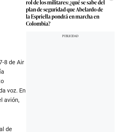
rol de los militares: ¿qué se sabe del
plan de seguridad que Abelardo de
la Espriella pondrá en marcha en
Colombia?
7-8 de Air
ía
to
da voz. En
l avión,
al de