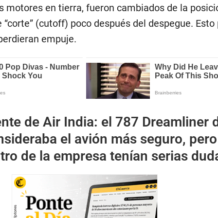
s motores en tierra, fueron cambiados de la posici
e “corte” (cutoff) poco después del despegue. Esto
erdieran empuje.
nte de Air India: el 787 Dreamliner 
nsideraba el avión más seguro, pero
tro de la empresa tenían serias dud