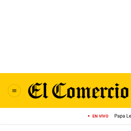
Papa Le
EN VIVO