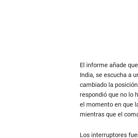
El informe añade que,
India, se escucha a u
cambiado la posición 
respondió que no lo 
el momento en que la
mientras que el com
Los interruptores fu