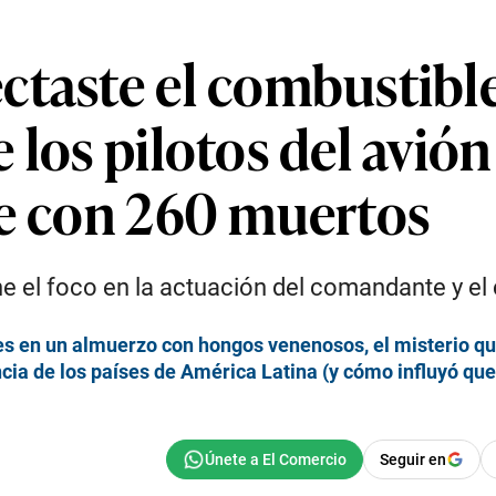
taste el combustible
 los pilotos del avión
te con 260 muertos
ne el foco en la actuación del comandante y el 
s en un almuerzo con hongos venenosos, el misterio que 
cia de los países de América Latina (y cómo influyó que
Seguir en