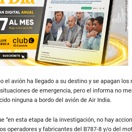
o el avión ha llegado a su destino y se apagan los
situaciones de emergencia, pero el informa no m
ido ninguna a bordo del avión de Air India.
e “en esta etapa de la investigación, no hay accio
s operadores y fabricantes del B787-8 y/o del mo