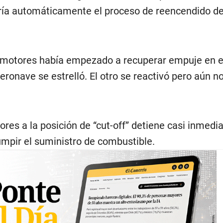
iaría automáticamente el proceso de reencendido de
 motores había empezado a recuperar empuje en e
onave se estrelló. El otro se reactivó pero aún n
ores a la posición de “cut-off” detiene casi inmed
umpir el suministro de combustible.