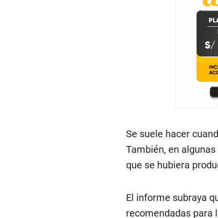
Se suele hacer cuand
También, en algunas 
que se hubiera produc
El informe subraya qu
recomendadas para lo