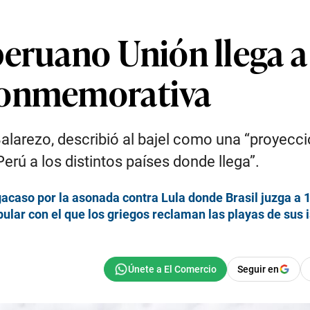
peruano Unión llega a
conmemorativa
larezo, describió al bajel como una “proyecci
erú a los distintos países donde llega”.
acaso por la asonada contra Lula donde Brasil juzga a 
pular con el que los griegos reclaman las playas de sus 
Seguir en