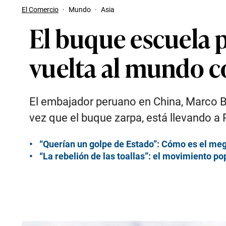
El Comercio
·
Mundo
·
Asia
El buque escuela 
vuelta al mundo 
El embajador peruano en China, Marco Ba
vez que el buque zarpa, está llevando a P
“Querían un golpe de Estado”: Cómo es el meg
“La rebelión de las toallas”: el movimiento po