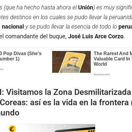
es (que ha hecho hasta ahora el
Unión
) es muy signifi
ntes destinos en los cuales se pudo llevar la peruanid
 nacional
y se pudo llevar la esencia de todo lo
peru
 el comandante del buque,
José Luis Arce Corzo
.
N:
Visitamos la Zona Desmilitarizada
 Coreas: así es la vida en la fronter
mundo