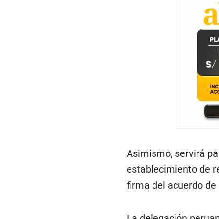
Asimismo, servirá p
establecimiento de re
firma del acuerdo de 
La delegación perua