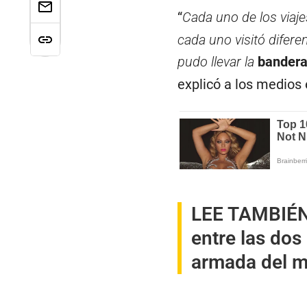
“
Cada uno de los viaj
cada uno visitó difere
pudo llevar la
bandera
explicó a los medios
LEE TAMBIÉ
entre las dos
armada del 