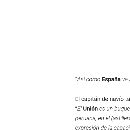
“
Así como
España
ve 
El capitán de navío 
“
El
Unión
es un buque
peruana, en el (astille
expresión de la capaci