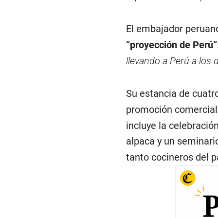
El embajador peruan
“proyección de Perú”
llevando a Perú a los d
Su estancia de cuatr
promoción comercial 
incluye la celebració
alpaca y un seminario
tanto cocineros del 