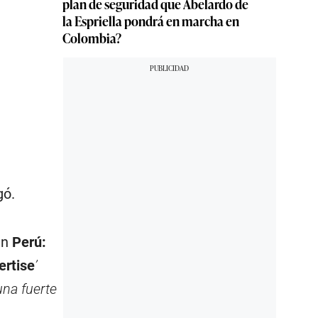
plan de seguridad que Abelardo de
la Espriella pondrá en marcha en
Colombia?
gó.
en
Perú:
ertise
’
 una fuerte