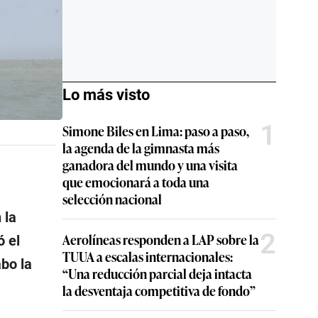
Lo más visto
1
Simone Biles en Lima: paso a paso,
la agenda de la gimnasta más
ganadora del mundo y una visita
que emocionará a toda una
selección nacional
 la
2
Aerolíneas responden a LAP sobre la
ó el
TUUA a escalas internacionales:
bo la
“Una reducción parcial deja intacta
la desventaja competitiva de fondo”