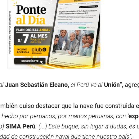
al
Juan Sebastián Elcano,
el Perú ve al
Unión
”, agre
también quiso destacar que la nave fue construida 
 hecho por peruanos, por manos peruanas, con ‘
exp
ro)
SIMA Perú
. (...) Este buque, sin lugar a dudas, es
dad de construcción naval que tiene nuestro país”.