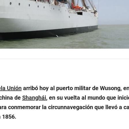
la Unión
arribó hoy al puerto militar de Wusong, en
 china de
Shanghái
, en su vuelta al mundo que inici
ara conmemorar la circunnavegación que llevó a ca
 1856.