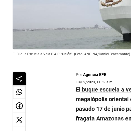
El Buque Escuela a Vela B.A.P. “Unión”. (Foto: ANDINA/Daniel Bracamonte)
Por
Agencia EFE
18/09/2023, 11:59 a.m.
El
buque escuela a ve
megalópolis oriental
pasado 17 de junio p
fragata
Amazonas
en