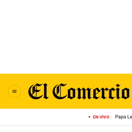
Papa Le
EN VIVO