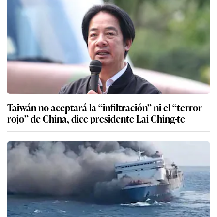
Taiwán no aceptará la “infiltración” ni el “terror
rojo” de China, dice presidente Lai Ching-te