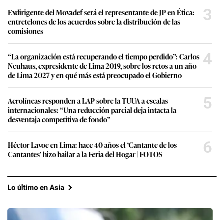
3
Exdirigente del Movadef será el representante de JP en Ética:
entretelones de los acuerdos sobre la distribución de las
comisiones
4
“La organización está recuperando el tiempo perdido”: Carlos
Neuhaus, expresidente de Lima 2019, sobre los retos a un año
de Lima 2027 y en qué más está preocupado el Gobierno
5
Aerolíneas responden a LAP sobre la TUUA a escalas
internacionales: “Una reducción parcial deja intacta la
desventaja competitiva de fondo”
6
Héctor Lavoe en Lima: hace 40 años el ‘Cantante de los
Cantantes’ hizo bailar a la Feria del Hogar | FOTOS
Lo último en Asia