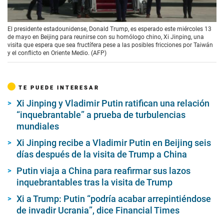
00:00
/
01:58
El presidente estadounidense, Donald Trump, es esperado este miércoles 13
de mayo en Beijing para reunirse con su homólogo chino, Xi Jinping, una
visita que espera que sea fructífera pese a las posibles fricciones por Taiwán
y el conflicto en Oriente Medio. (AFP)
TE PUEDE INTERESAR
Xi Jinping y Vladimir Putin ratifican una relación
“inquebrantable” a prueba de turbulencias
mundiales
Xi Jinping recibe a Vladimir Putin en Beijing seis
días después de la visita de Trump a China
Putin viaja a China para reafirmar sus lazos
inquebrantables tras la visita de Trump
Xi a Trump: Putin “podría acabar arrepintiéndose
de invadir Ucrania”, dice Financial Times