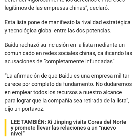
legítimos de las empresas chinas”, declaró.
Esta lista pone de manifiesto la rivalidad estratégica
y tecnológica global entre las dos potencias.
Baidu rechazó su inclusión en la lista mediante un
comunicado en redes sociales chinas, calificando las
acusaciones de “completamente infundadas”.
“La afirmación de que Baidu es una empresa militar
carece por completo de fundamento. No dudaremos
en emplear todos los recursos a nuestro alcance
para lograr que la compañía sea retirada de la lista”,
dijo un portavoz.
LEE TAMBIÉN:
Xi Jinping visita Corea del Norte
y promete llevar las relaciones a un “nuevo
nivel”