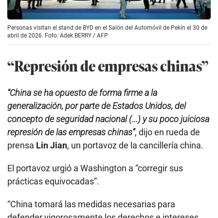
Personas visitan el stand de BYD en el Salón del Automóvil de Pekín el 30 de
abril de 2026. Foto: Adek BERRY / AFP
“Represión de empresas chinas”
“China se ha opuesto de forma firme a la
generalización, por parte de Estados Unidos, del
concepto de seguridad nacional (...) y su poco juiciosa
represión de las empresas chinas”
, dijo en rueda de
prensa
Lin Jian
, un portavoz de la cancillería china.
El portavoz urgió a Washington a “corregir sus
prácticas equivocadas”.
“China tomará las medidas necesarias para
defender vigorosamente los derechos e intereses