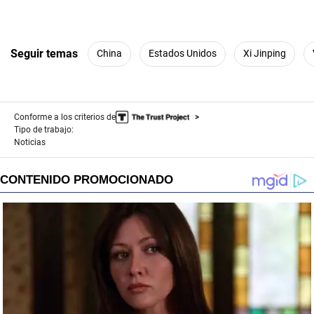
Seguir temas
China
Estados Unidos
Xi Jinping
Conforme a los criterios de
Tipo de trabajo:
Noticias