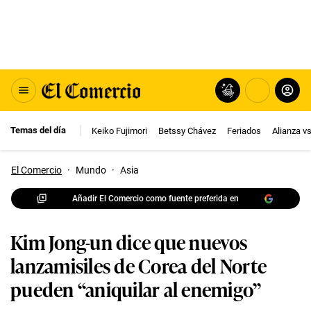
Temas del día
Keiko Fujimori
Betssy Chávez
Feriados
Alianza v
El Comercio
·
Mundo
·
Asia
Añadir El Comercio como fuente preferida en
Kim Jong-un dice que nuevos
lanzamisiles de Corea del Norte
pueden “aniquilar al enemigo”