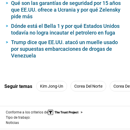
Qué son las garantías de seguridad por 15 años
que EE.UU. ofrece a Ucrania y por qué Zelensky
pide más
Dónde está el Bella 1 y por qué Estados Unidos
todavía no logra incautar el petrolero en fuga
Trump dice que EE.UU. atacó un muelle usado
por supuestas embarcaciones de drogas de
Venezuela
Seguir temas
Kim Jong-Un
Corea Del Norte
Corea De
Conforme a los criterios de
Tipo de trabajo:
Noticias