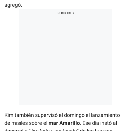
agregó.
Kim también supervisó el domingo el lanzamiento
de misiles sobre el
mar Amarillo
. Ese día instó al
desarrollo “
ilimitado y sostenido
” de las fuerzas