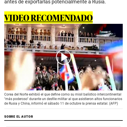
antes de exportarlas potencialmente a Rusia.
VIDEO RECOMENDADO
00:00
/
01:33
Corea del Norte exhibió el que define como su misil balístico intercontinental
"más poderoso" durante un desfile militar al que asistieron altos funcionarios
de Rusia y China, informó el sábado 11 de octubre la prensa estatal. (AFP)
SOBRE EL AUTOR