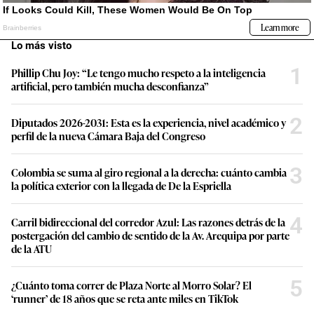
Lo más visto
1
Phillip Chu Joy: “Le tengo mucho respeto a la inteligencia
artificial, pero también mucha desconfianza”
2
Diputados 2026-2031: Esta es la experiencia, nivel académico y
perfil de la nueva Cámara Baja del Congreso
3
Colombia se suma al giro regional a la derecha: cuánto cambia
la política exterior con la llegada de De la Espriella
4
Carril bidireccional del corredor Azul: Las razones detrás de la
postergación del cambio de sentido de la Av. Arequipa por parte
de la ATU
5
¿Cuánto toma correr de Plaza Norte al Morro Solar? El
‘runner’ de 18 años que se reta ante miles en TikTok