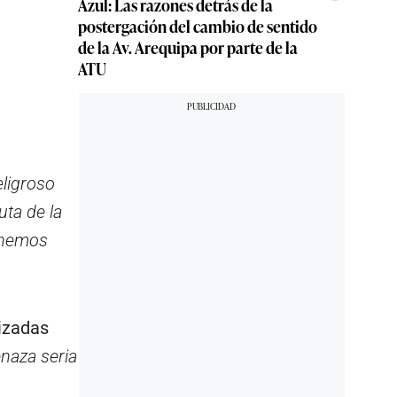
Azul: Las razones detrás de la
postergación del cambio de sentido
de la Av. Arequipa por parte de la
ATU
eligroso
uta de la
e hemos
izadas
naza seria