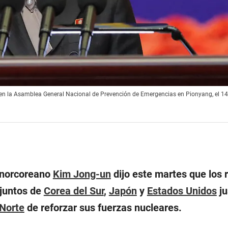
 en la Asamblea General Nacional de Prevención de Emergencias en Pionyang, el 1
 norcoreano
Kim Jong-un
dijo este martes que los 
njuntos de
Corea del Sur
,
Japón
y
Estados Unidos
ju
 Norte
de reforzar sus fuerzas nucleares.