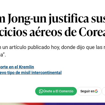
Jong-un justifica su
rcicios aéreos de Core
 un artículo publicado hoy, donde dijo que las
a”.
Norte en el Kremlin
o tipo de misil intercontinental
Seguir en