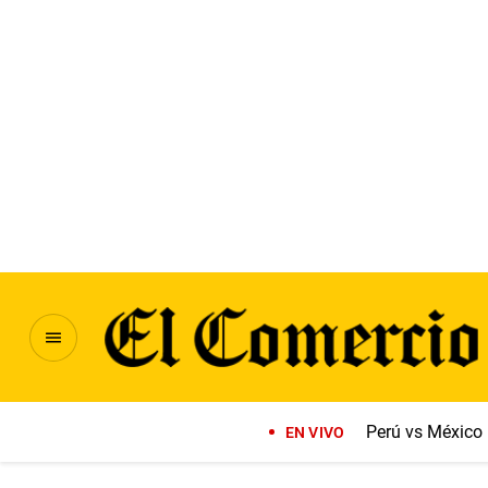
Perú vs México
EN VIVO