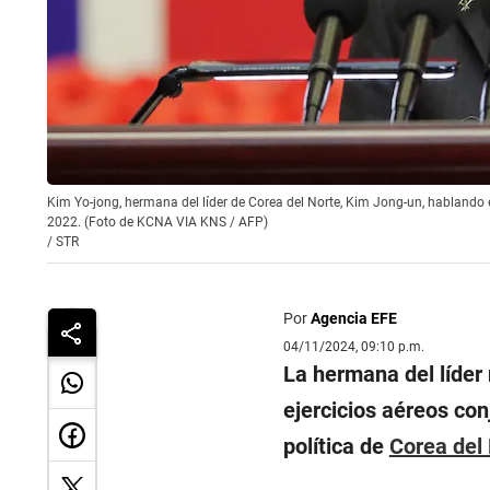
Kim Yo-jong, hermana del líder de Corea del Norte, Kim Jong-un, hablando
2022. (Foto de KCNA VIA KNS / AFP)
/
STR
Por
Agencia EFE
04/11/2024, 09:10 p.m.
La hermana del líder
ejercicios aéreos co
política de
Corea del