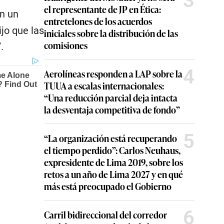
3
el representante de JP en Ética:
en un
entretelones de los acuerdos
jo que las
iniciales sobre la distribución de las
comisiones
”.
4
Aerolíneas responden a LAP sobre la
TUUA a escalas internacionales:
“Una reducción parcial deja intacta
la desventaja competitiva de fondo”
5
“La organización está recuperando
el tiempo perdido”: Carlos Neuhaus,
expresidente de Lima 2019, sobre los
retos a un año de Lima 2027 y en qué
más está preocupado el Gobierno
6
Carril bidireccional del corredor