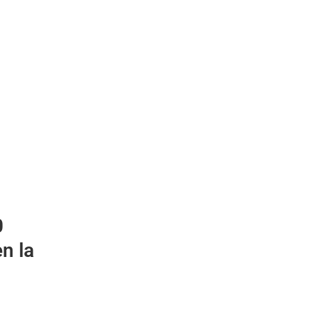
0
n la