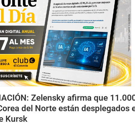
MACIÓN:
Zelensky afirma que 11.00
Corea del Norte están desplegados e
e Kursk