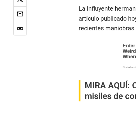
La influyente hermana
artículo publicado ho
recientes maniobras 
MIRA AQUÍ:
C
misiles de co