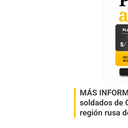
MÁS INFOR
soldados de 
región rusa d