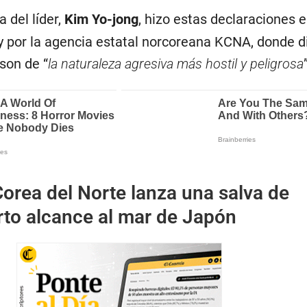
 del líder,
Kim Yo-jong
, hizo estas declaraciones 
y por la agencia estatal norcoreana KCNA, donde di
son de “
la naturaleza agresiva más hostil y peligrosa
orea del Norte lanza una salva de
rto alcance al mar de Japón