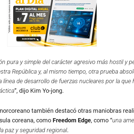
ión pura y simple del carácter agresivo más hostil y p
stra República y, al mismo tiempo, otra prueba absol
la línea de desarrollo de fuerzas nucleares por la qu
áctica
”, dijo Kim Yo-jong.
 norcoreano también destacó otras maniobras real
nsula coreana, como
Freedom Edge
, como “
una ame
 la paz y seguridad regional
.