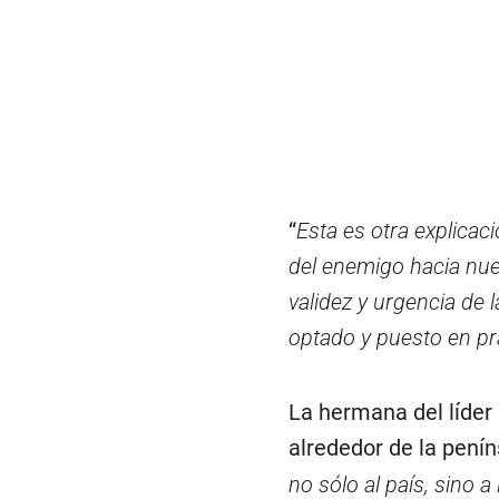
“
Esta es otra explicac
del enemigo hacia nue
validez y urgencia de 
optado y puesto en pr
La hermana del líder
alrededor de la pení
no sólo al país, sino a