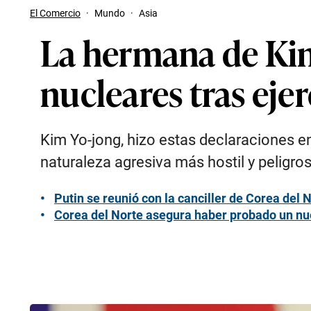
El Comercio
·
Mundo
·
Asia
La hermana de Kim 
nucleares tras eje
Kim Yo-jong, hizo estas declaraciones en
naturaleza agresiva más hostil y peligros
Putin se reunió con la canciller de Corea del 
Corea del Norte asegura haber probado un nuev