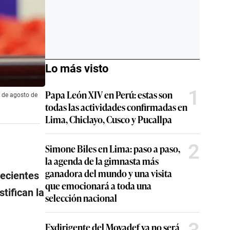
Lo más visto
1
Papa León XIV en Perú: estas son
4 de agosto de
todas las actividades confirmadas en
Lima, Chiclayo, Cusco y Pucallpa
2
Simone Biles en Lima: paso a paso,
la agenda de la gimnasta más
ganadora del mundo y una visita
recientes
que emocionará a toda una
stifican la
selección nacional
Exdirigente del Movadef ya no será