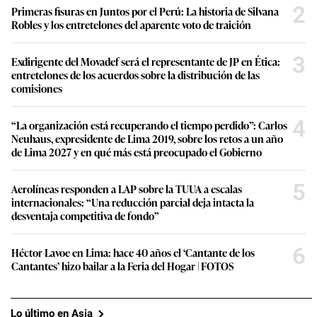
2
Primeras fisuras en Juntos por el Perú: La historia de Silvana
Robles y los entretelones del aparente voto de traición
3
Exdirigente del Movadef será el representante de JP en Ética:
entretelones de los acuerdos sobre la distribución de las
comisiones
4
“La organización está recuperando el tiempo perdido”: Carlos
Neuhaus, expresidente de Lima 2019, sobre los retos a un año
de Lima 2027 y en qué más está preocupado el Gobierno
5
Aerolíneas responden a LAP sobre la TUUA a escalas
internacionales: “Una reducción parcial deja intacta la
desventaja competitiva de fondo”
6
Héctor Lavoe en Lima: hace 40 años el ‘Cantante de los
Cantantes’ hizo bailar a la Feria del Hogar | FOTOS
Lo último en Asia