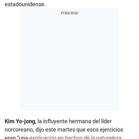
estadounidense.
Kim Yo-jong
, la influyente hermana del líder
norcoreano, dijo este martes que esos ejercicios
eran “una
explicación en hechos de la naturaleza