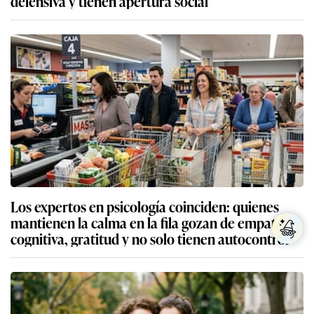
defensiva y tienen apertura social
Los expertos en psicología coinciden: quienes
mantienen la calma en la fila gozan de empatía
cognitiva, gratitud y no solo tienen autocontrol