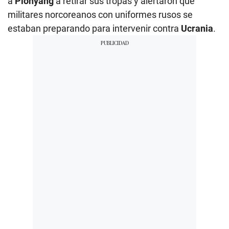
a
Pionyang
a retirar sus tropas y alertaron que
militares norcoreanos con uniformes rusos se
estaban preparando para intervenir contra
Ucrania
.