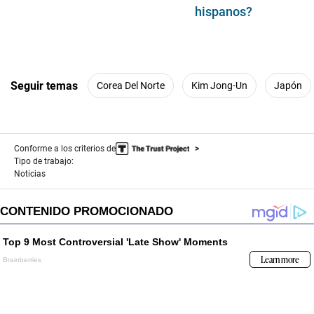
hispanos?
Seguir temas
Corea Del Norte
Kim Jong-Un
Japón
Conforme a los criterios de
Tipo de trabajo:
Noticias