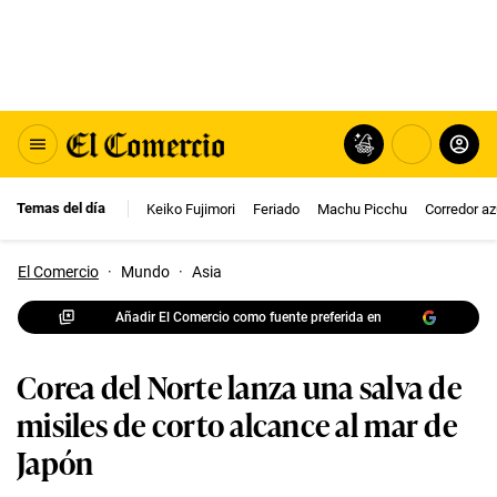
Temas del día
Keiko Fujimori
Feriado
Machu Picchu
Corredor az
El Comercio
·
Mundo
·
Asia
Añadir El Comercio como fuente preferida en
Corea del Norte lanza una salva de
misiles de corto alcance al mar de
Japón