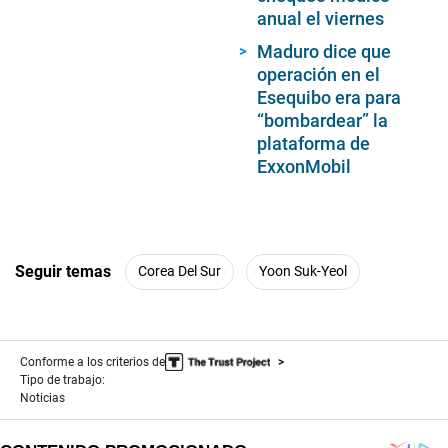
anual el viernes
Maduro dice que
operación en el
Esequibo era para
“bombardear” la
plataforma de
ExxonMobil
Seguir temas
Corea Del Sur
Yoon Suk-Yeol
Conforme a los criterios de
Tipo de trabajo:
Noticias