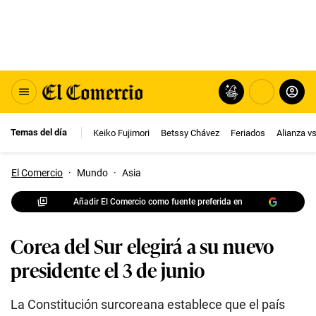
Temas del día
Keiko Fujimori
Betssy Chávez
Feriados
Alianza v
El Comercio
·
Mundo
·
Asia
Añadir El Comercio como fuente preferida en
Corea del Sur elegirá a su nuevo
presidente el 3 de junio
La Constitución surcoreana establece que el país