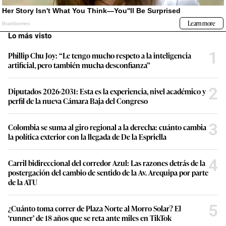
Lo más visto
1
Phillip Chu Joy: “Le tengo mucho respeto a la inteligencia
artificial, pero también mucha desconfianza”
2
Diputados 2026-2031: Esta es la experiencia, nivel académico y
perfil de la nueva Cámara Baja del Congreso
3
Colombia se suma al giro regional a la derecha: cuánto cambia
la política exterior con la llegada de De la Espriella
4
Carril bidireccional del corredor Azul: Las razones detrás de la
postergación del cambio de sentido de la Av. Arequipa por parte
de la ATU
5
¿Cuánto toma correr de Plaza Norte al Morro Solar? El
‘runner’ de 18 años que se reta ante miles en TikTok