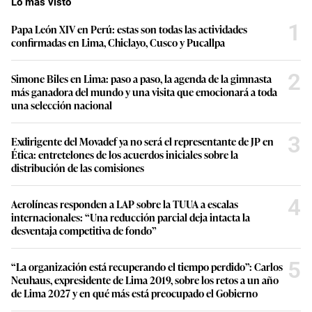
Lo más visto
1
Papa León XIV en Perú: estas son todas las actividades
confirmadas en Lima, Chiclayo, Cusco y Pucallpa
2
Simone Biles en Lima: paso a paso, la agenda de la gimnasta
más ganadora del mundo y una visita que emocionará a toda
una selección nacional
3
Exdirigente del Movadef ya no será el representante de JP en
Ética: entretelones de los acuerdos iniciales sobre la
distribución de las comisiones
4
Aerolíneas responden a LAP sobre la TUUA a escalas
internacionales: “Una reducción parcial deja intacta la
desventaja competitiva de fondo”
5
“La organización está recuperando el tiempo perdido”: Carlos
Neuhaus, expresidente de Lima 2019, sobre los retos a un año
de Lima 2027 y en qué más está preocupado el Gobierno