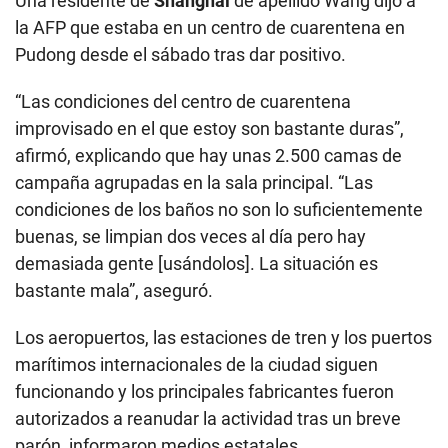
Una residente de
Shanghái
de apellido Wang dijo a
la AFP que estaba en un centro de cuarentena en
Pudong desde el sábado tras dar positivo.
“Las condiciones del centro de cuarentena
improvisado en el que estoy son bastante duras”,
afirmó, explicando que hay unas 2.500 camas de
campaña agrupadas en la sala principal. “Las
condiciones de los baños no son lo suficientemente
buenas, se limpian dos veces al día pero hay
demasiada gente [usándolos]. La situación es
bastante mala”, aseguró.
Los aeropuertos, las estaciones de tren y los puertos
marítimos internacionales de la ciudad siguen
funcionando y los principales fabricantes fueron
autorizados a reanudar la actividad tras un breve
parón, informaron medios estatales.