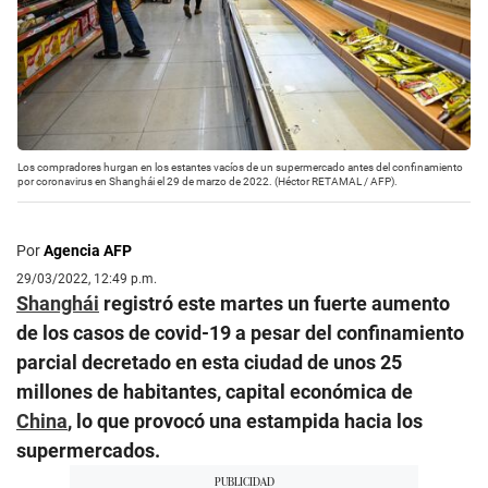
Los compradores hurgan en los estantes vacíos de un supermercado antes del confinamiento
por coronavirus en Shanghái el 29 de marzo de 2022. (Héctor RETAMAL / AFP).
Por
Agencia AFP
29/03/2022, 12:49 p.m.
Shanghái
registró este martes un fuerte aumento
de los casos de covid-19 a pesar del confinamiento
parcial decretado en esta ciudad de unos 25
millones de habitantes, capital económica de
China
, lo que provocó una estampida hacia los
supermercados.