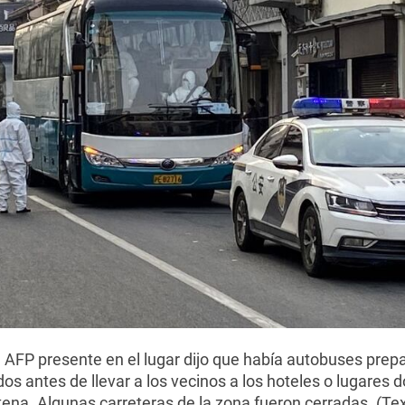
a AFP presente en el lugar dijo que había autobuses prep
os antes de llevar a los vecinos a los hoteles o lugares 
ena. Algunas carreteras de la zona fueron cerradas. (Tex