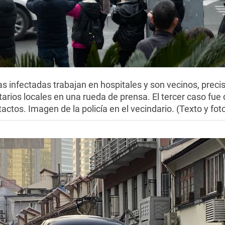
s infectadas trabajan en hospitales y son vecinos, preci
arios locales en una rueda de prensa. El tercer caso fue
actos. Imagen de la policía en el vecindario. (Texto y fot