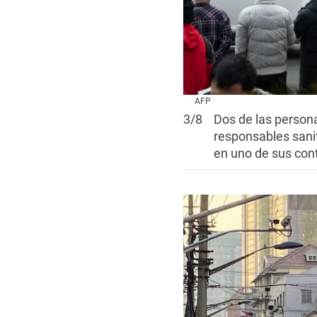
AFP
3
/
8
Dos de las persona
responsables sanit
en uno de sus cont