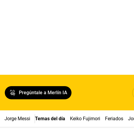
Pregúntale a Merlín IA
Jorge Messi
Temas del día
Keiko Fujimori
Feriados
Jo