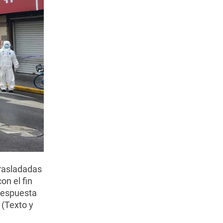
trasladadas
on el fin
 respuesta
 (Texto y