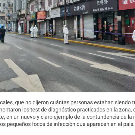
ocales, que no dijeron cuántas personas estaban siendo 
mentaron los test de diagnóstico practicados en la zona, c
ote, en un nuevo y claro ejemplo de la contundencia de la
los pequeños focos de infección que aparecen en el país.