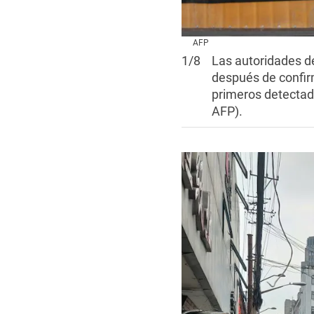
AFP
1
/
8
Las autoridades d
después de confirm
primeros detectad
AFP).