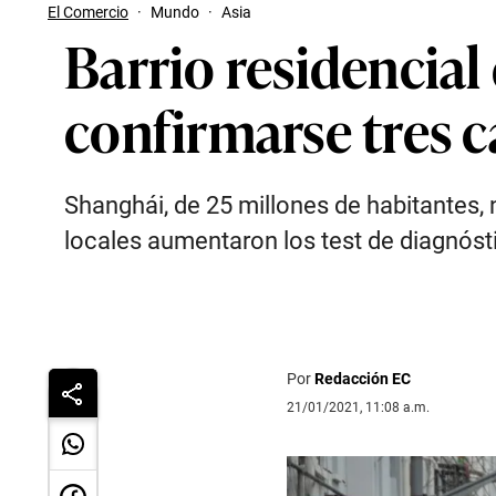
El Comercio
·
Mundo
·
Asia
Barrio residencial
confirmarse tres 
Shanghái, de 25 millones de habitantes,
locales aumentaron los test de diagnósti
Por
Redacción EC
21/01/2021, 11:08 a.m.