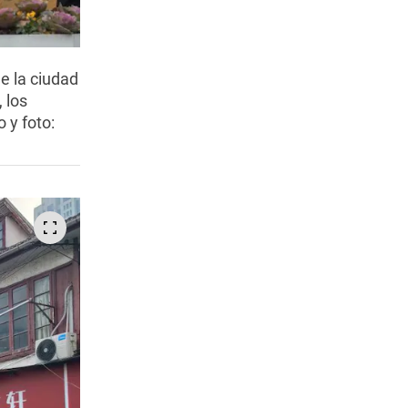
e la ciudad
 los
 y foto: