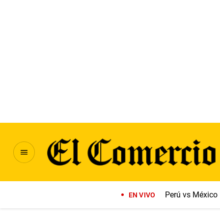
Perú vs México
EN VIVO