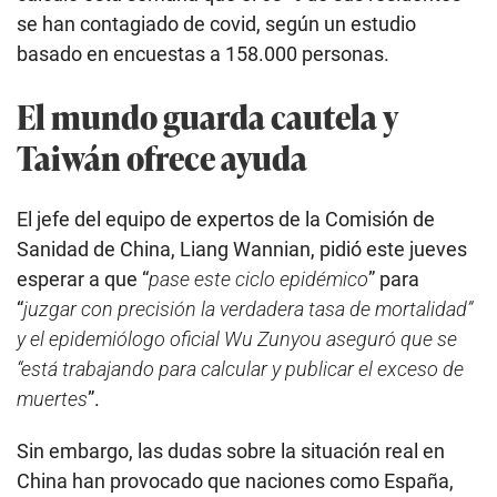
se han contagiado de covid, según un estudio
basado en encuestas a 158.000 personas.
El mundo guarda cautela y
Taiwán ofrece ayuda
El jefe del equipo de expertos de la Comisión de
Sanidad de China, Liang Wannian, pidió este jueves
esperar a que “
pase este ciclo epidémico
” para
“
juzgar con precisión la verdadera tasa de mortalidad”
y el epidemiólogo oficial Wu Zunyou aseguró que se
“está trabajando para calcular y publicar el exceso de
muertes
”.
Sin embargo, las dudas sobre la situación real en
China han provocado que naciones como España,