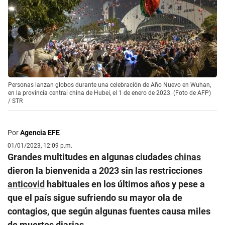
Personas lanzan globos durante una celebración de Año Nuevo en Wuhan,
en la provincia central china de Hubei, el 1 de enero de 2023. (Foto de AFP)
/
STR
Por
Agencia EFE
01/01/2023, 12:09 p.m.
Grandes multitudes en algunas ciudades
chinas
dieron la bienvenida a 2023 sin las restricciones
anticovid
habituales en los últimos años y pese a
que el país sigue sufriendo su mayor ola de
contagios, que según algunas fuentes causa miles
de muertes diarias.