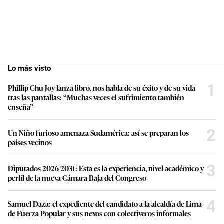
Lo más visto
1
Phillip Chu Joy lanza libro, nos habla de su éxito y de su vida
tras las pantallas: “Muchas veces el sufrimiento también
enseña”
2
Un Niño furioso amenaza Sudamérica: así se preparan los
países vecinos
3
Diputados 2026-2031: Esta es la experiencia, nivel académico y
perfil de la nueva Cámara Baja del Congreso
4
Samuel Daza: el expediente del candidato a la alcaldía de Lima
de Fuerza Popular y sus nexos con colectiveros informales