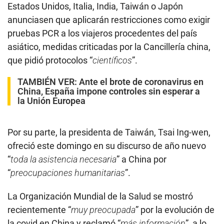
Estados Unidos, Italia, India, Taiwán o Japón
anunciasen que aplicarán restricciones como exigir
pruebas PCR a los viajeros procedentes del país
asiático, medidas criticadas por la Cancillería china,
que pidió protocolos “
científicos
”.
TAMBIÉN VER:
Ante el brote de coronavirus en
China, España impone controles sin esperar a
la Unión Europea
Por su parte, la presidenta de Taiwán, Tsai Ing-wen,
ofreció este domingo en su discurso de año nuevo
“
toda la asistencia necesaria
” a China por
“
preocupaciones humanitarias
”.
La Organización Mundial de la Salud se mostró
recientemente “
muy preocupada
” por la evolución de
la covid en China y reclamó “
más información
”, a lo