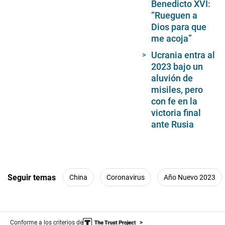
Benedicto XVI:
“Rueguen a
Dios para que
me acoja”
Ucrania entra al
2023 bajo un
aluvión de
misiles, pero
con fe en la
victoria final
ante Rusia
Seguir temas
China
Coronavirus
Año Nuevo 2023
Conforme a los criterios de