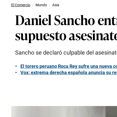
El Comercio
·
Mundo
·
Asia
Daniel Sancho entr
supuesto asesinat
Sancho se declaró culpable del asesina
El torero peruano Roca Rey sufre una nueva 
Vox: extrema derecha española anuncia su res