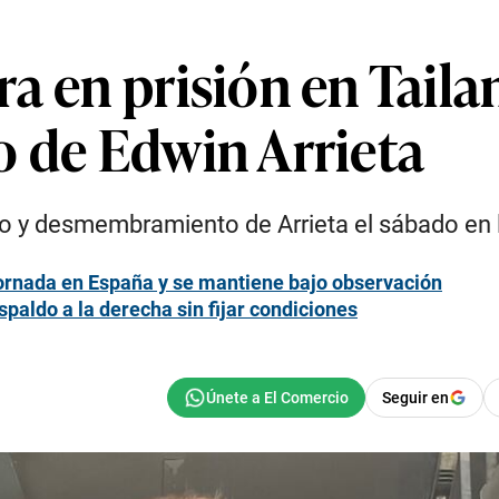
a en prisión en Tailan
o de Edwin Arrieta
to y desmembramiento de Arrieta el sábado en
cornada en España y se mantiene bajo observación
paldo a la derecha sin fijar condiciones
Seguir en