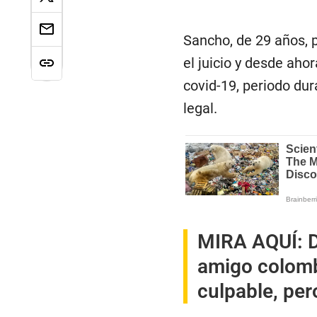
Sancho, de 29 años, 
el juicio y desde aho
covid-19, periodo dur
legal.
MIRA AQUÍ:
amigo colomb
culpable, per