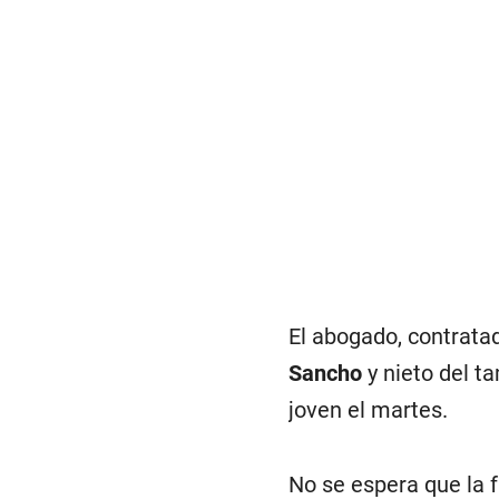
El abogado, contratad
Sancho
y nieto del ta
joven el martes.
No se espera que la 