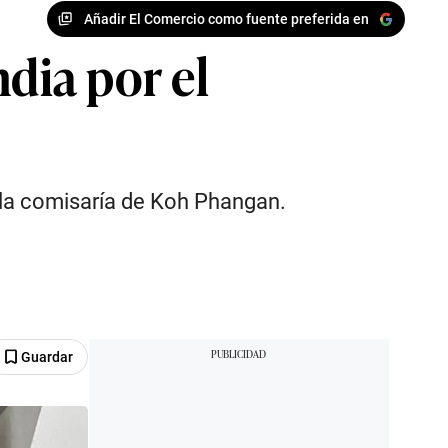
Añadir El Comercio como fuente preferida en
dia por el
 la comisaría de Koh Phangan.
Guardar