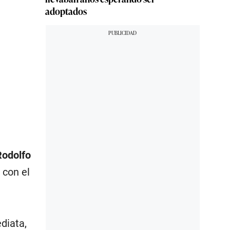
adoptados
Rodolfo
 con el
diata,