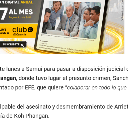
te lunes a Samui para pasar a disposición judicial 
hangan
, donde tuvo lugar el presunto crimen, Sanc
ntado por EFE, que quiere “
colaborar en todo lo que
lpable del asesinato y desmembramiento de Arriet
ría de Koh Phangan.