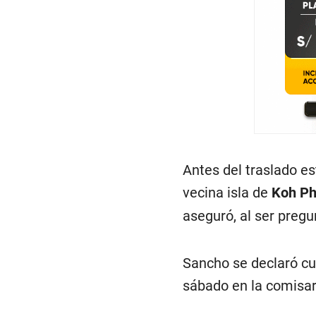
Antes del traslado es
vecina isla de
Koh P
aseguró, al ser pregu
Sancho se declaró cu
sábado en la comisa