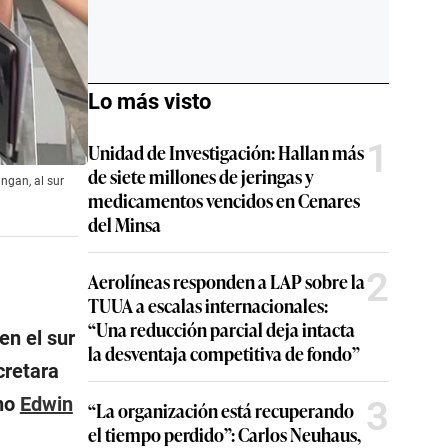
Lo más visto
1
Unidad de Investigación: Hallan más
de siete millones de jeringas y
ngan, al sur
medicamentos vencidos en Cenares
del Minsa
2
Aerolíneas responden a LAP sobre la
TUUA a escalas internacionales:
“Una reducción parcial deja intacta
en el sur
la desventaja competitiva de fondo”
cretara
ano
Edwin
3
“La organización está recuperando
el tiempo perdido”: Carlos Neuhaus,