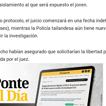
aislamiento al que será expuesto el joven.
o protocolo, el juicio comenzará en una fecha ind
es), mientras la Policía tailandesa aún tiene nue
 la investigación.
ho habían asegurado que solicitarían la libertad p
da por el juez.