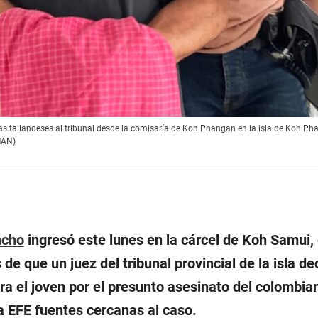
as tailandeses al tribunal desde la comisaría de Koh Phangan en la isla de Koh Pha
MAN)
ncho
ingresó este lunes en la cárcel de Koh Samui, 
 de que un juez del tribunal provincial de la isla de
ara el joven por el presunto asesinato del colombi
a EFE fuentes cercanas al caso.