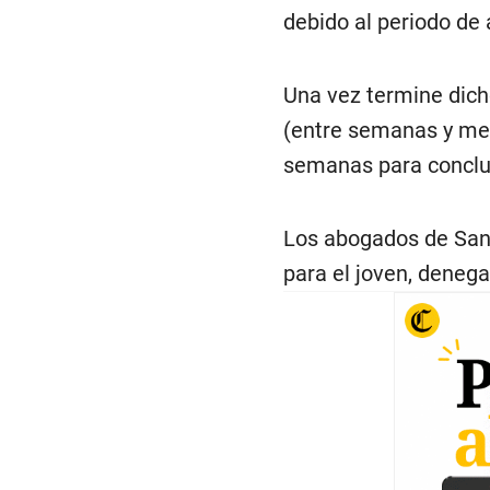
debido al periodo de 
Una vez termine dich
(entre semanas y mes
semanas para concluir
Los abogados de Sanc
para el joven, denega