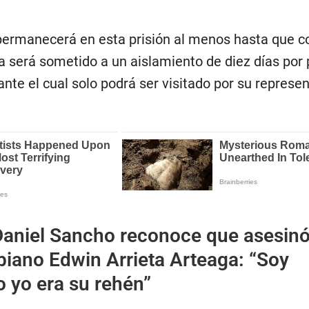
permanecerá en esta prisión al menos hasta que 
ra será sometido a un aislamiento de diez días por
ante el cual solo podrá ser visitado por su represe
Daniel Sancho reconoce que asesinó
iano Edwin Arrieta Arteaga: “Soy
o yo era su rehén”