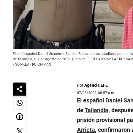
El chef español Daniel Jerónimo Sancho Bronchalo, es escoltado por policí
de Tailandia, el 7 de agosto de 2023. (Foto de EFE/EPA/SOMKEAT RUKSA
/
SOMKEAT RUKSAMAN
Por
Agencia EFE
07/08/2023, 08:57 a.m.
El español
Daniel Sa
de
Tailandia
, después
prisión provisional p
Arrieta
, confirmaron 