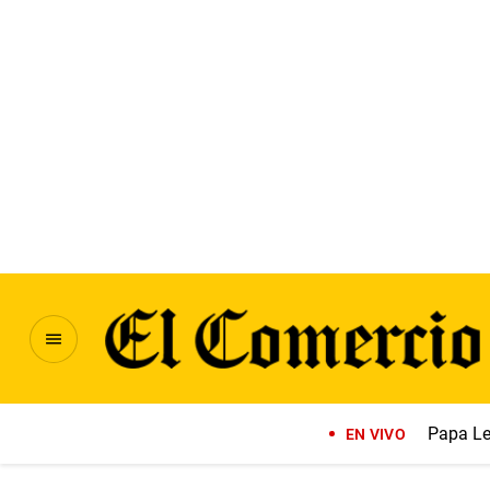
Papa Le
EN VIVO