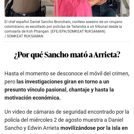
El chef español Daniel Sancho Bronchalo, confeso asesino de un cirujano
colombiano, es escoltado por policías de Tailandia a un tribunal desde la
comisaría de Koh Phangan. (EFE/EPA/SOMKEAT RUKSAMAN).
/
SOMKEAT RUKSAMAN
¿Por qué Sancho mató a Arrieta?
Hasta el momento se desconoce el móvil del crimen,
pero
las investigaciones giran en torno a un
presunto vínculo pasional, chantaje y hasta la
motivación económica.
Un video de cámaras de seguridad encontrado por la
policía del miércoles 2 de agosto muestra a Daniel
Sancho y Edwin Arrieta
movilizándose por la isla en