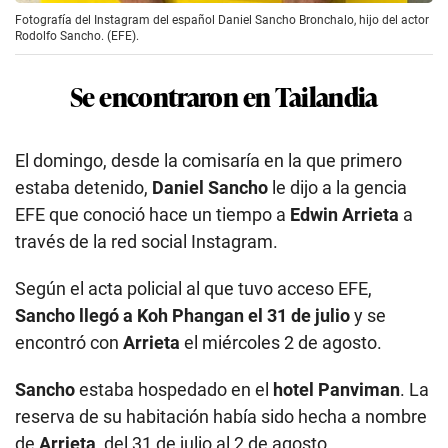
Fotografía del Instagram del español Daniel Sancho Bronchalo, hijo del actor
Rodolfo Sancho. (EFE).
Se encontraron en Tailandia
El domingo, desde la comisaría en la que primero
estaba detenido,
Daniel Sancho
le dijo a la gencia
EFE que conoció hace un tiempo a
Edwin Arrieta
a
través de la red social Instagram.
Según el acta policial al que tuvo acceso EFE,
Sancho llegó a Koh Phangan el 31 de julio
y se
encontró con
Arrieta
el miércoles 2 de agosto.
Sancho
estaba hospedado en el
hotel Panviman
. La
reserva de su habitación había sido hecha a nombre
de
Arrieta
,
del 31 de julio al 2 de agosto.