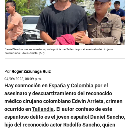
Daniel Sancho tras ser arrestado por la policía der Tailandia por el asesinato del cirujano
colombiano Edwin Arrieta. (AP).
Por
Roger Zuzunaga Ruiz
04/09/2023, 08:09 p.m.
Hay conmoción en
España
y
Colombia
por el
asesinato y descuartizamiento del reconocido
médico cirujano colombiano Edwin Arrieta, crimen
ocurrido en
Tailandia
. El autor confeso de este
espantoso delito es el joven español Daniel Sancho,
hijo del reconocido actor Rodolfo Sancho, quien