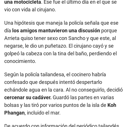
una motocicleta
. Ese fue el último día en el que se
vio con vida al cirujano.
Una hipótesis que maneja la policía señala que ese
día
los amigos mantuvieron una discusión
porque
Arrieta quiso tener sexo con Sancho y que este, al
negarse, le dio un puñetazo. El cirujano cayó y se
golpeó la cabeza con la tina del baño, perdiendo el
conocimiento.
Según la policía tailandesa, el cocinero habría
confesado que después intentó despertarlo
echándole agua en la cara. Al no conseguirlo, decidió
cercenar su cadáver.
Guardó las partes en varias
bolsas y las tiró por varios puntos de la isla de
Koh
Phangan
, incluido el mar.
De acuerdo con información del periódico tailandés