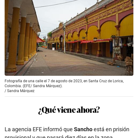
Fotografía de una calle el 7 de agosto de 2023, en Santa Cruz de Lorica,
Colombia. (EFE/ Sandra Márquez).
/
Sandra Márquez
¿Qué viene ahora?
La agencia EFE informó que
Sancho
está en prisión
provisional y que pasará diez días en la zona