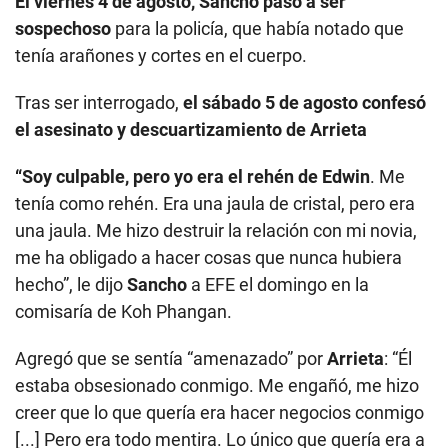
El viernes 4 de agosto, Sancho pasó a ser
sospechoso
para la policía, que había notado que
tenía arañones y cortes en el cuerpo.
Tras ser interrogado,
el sábado 5 de agosto confesó
el asesinato y descuartizamiento de Arrieta
“Soy culpable, pero yo era el rehén de
Edwin
. Me
tenía como rehén. Era una jaula de cristal, pero era
una jaula. Me hizo destruir la relación con mi novia,
me ha obligado a hacer cosas que nunca hubiera
hecho”, le dijo
Sancho
a EFE el domingo en la
comisaría de Koh Phangan.
Agregó que se sentía “amenazado” por
Arrieta
: “Él
estaba obsesionado conmigo. Me engañó, me hizo
creer que lo que quería era hacer negocios conmigo
[...] Pero era todo mentira. Lo único que quería era a