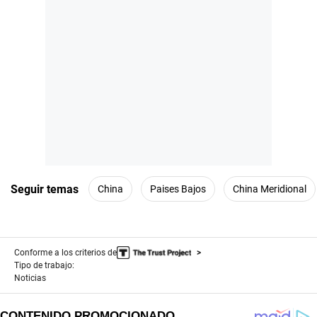
Seguir temas
China
Paises Bajos
China Meridional
Conforme a los criterios de
Tipo de trabajo:
Noticias