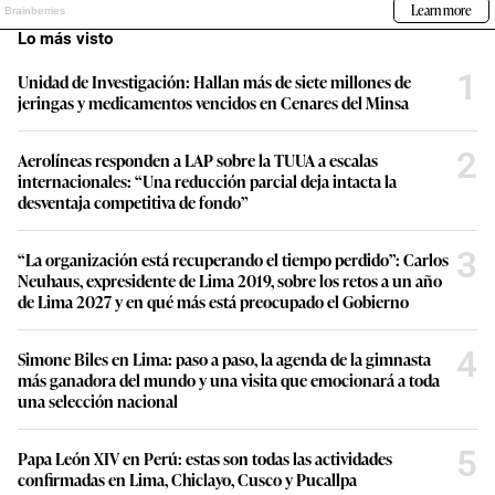
Lo más visto
1
Unidad de Investigación: Hallan más de siete millones de
jeringas y medicamentos vencidos en Cenares del Minsa
2
Aerolíneas responden a LAP sobre la TUUA a escalas
internacionales: “Una reducción parcial deja intacta la
desventaja competitiva de fondo”
3
“La organización está recuperando el tiempo perdido”: Carlos
Neuhaus, expresidente de Lima 2019, sobre los retos a un año
de Lima 2027 y en qué más está preocupado el Gobierno
4
Simone Biles en Lima: paso a paso, la agenda de la gimnasta
más ganadora del mundo y una visita que emocionará a toda
una selección nacional
5
Papa León XIV en Perú: estas son todas las actividades
confirmadas en Lima, Chiclayo, Cusco y Pucallpa