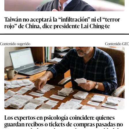
Taiwán no aceptará la “infiltración” ni el “terror
rojo” de China, dice presidente Lai Ching-te
Contenido sugerido
Contenido
GEC
Los expertos en psicología coinciden: quienes
guardan recibos o tickets de compras pasadas no