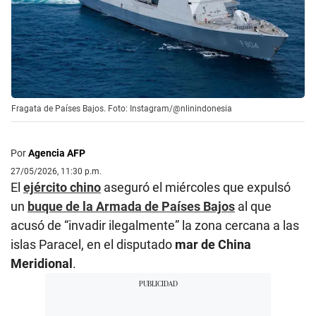
Fragata de Países Bajos. Foto: Instagram/@nlinindonesia
Por
Agencia AFP
27/05/2026, 11:30 p.m.
El
ejército chino
aseguró el miércoles que expulsó
un
buque de la Armada de Países Bajos
al que
acusó de “invadir ilegalmente” la zona cercana a las
islas Paracel, en el disputado
mar de China
Meridional
.