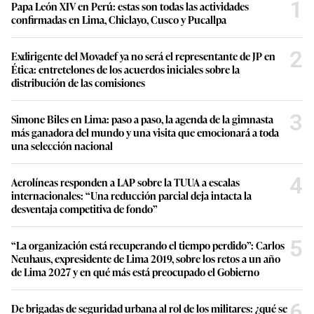
1
Papa León XIV en Perú: estas son todas las actividades
confirmadas en Lima, Chiclayo, Cusco y Pucallpa
2
Exdirigente del Movadef ya no será el representante de JP en
Ética: entretelones de los acuerdos iniciales sobre la
distribución de las comisiones
3
Simone Biles en Lima: paso a paso, la agenda de la gimnasta
más ganadora del mundo y una visita que emocionará a toda
una selección nacional
4
Aerolíneas responden a LAP sobre la TUUA a escalas
internacionales: “Una reducción parcial deja intacta la
desventaja competitiva de fondo”
5
“La organización está recuperando el tiempo perdido”: Carlos
Neuhaus, expresidente de Lima 2019, sobre los retos a un año
de Lima 2027 y en qué más está preocupado el Gobierno
6
De brigadas de seguridad urbana al rol de los militares: ¿qué se