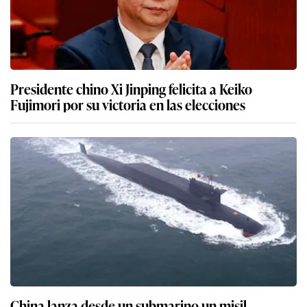
Presidente chino Xi Jinping felicita a Keiko
Fujimori por su victoria en las elecciones
China lanza desde un submarino un misil