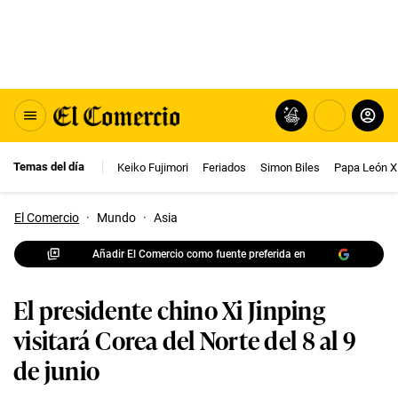
Temas del día
Keiko Fujimori
Feriados
Simon Biles
Papa León X
El Comercio
·
Mundo
·
Asia
Añadir El Comercio como fuente preferida en
El presidente chino Xi Jinping
visitará Corea del Norte del 8 al 9
de junio