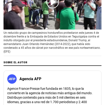
00:00
/
01:51
Un reducido grupo de campesinos hondureños protestaron este jueves 4 de
diciembre frente a la Embajada de Estados Unidos en Tegucigalpa contra el
indulto otorgado por el presidente estadounidense, Donald Trump, al
exmandatario Juan Orlando Hernández (2014-2022), que había sido
condenado a 45 años de cárcel por narcotráfico en ese país norteamericano.
(EFE)
SOBRE EL AUTOR
Agencia AFP
Agence France-Presse fue fundada en 1835, lo que la
convierte en la agencia de noticias más antigua del mundo.
Distribuye contenido para más de 5 mil clientes en seis
idiomas, gracias a una red de 1.700 periodistas y 2.400