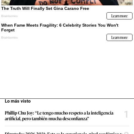
Lo más visto
1
Phillip Chu Joy: “Le tengo mucho respeto a la inteligencia
artificial, pero también mucha desconfianza”
Diputados 2026-2031: Esta es la experiencia, nivel académico y