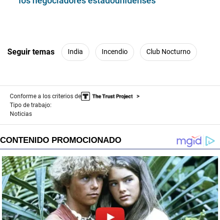
los negociadores estadounidenses
Seguir temas
India
Incendio
Club Nocturno
Conforme a los criterios de
Tipo de trabajo:
Noticias