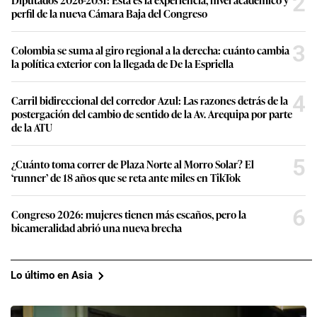
2
perfil de la nueva Cámara Baja del Congreso
3
Colombia se suma al giro regional a la derecha: cuánto cambia
la política exterior con la llegada de De la Espriella
4
Carril bidireccional del corredor Azul: Las razones detrás de la
postergación del cambio de sentido de la Av. Arequipa por parte
de la ATU
5
¿Cuánto toma correr de Plaza Norte al Morro Solar? El
‘runner’ de 18 años que se reta ante miles en TikTok
6
Congreso 2026: mujeres tienen más escaños, pero la
bicameralidad abrió una nueva brecha
Lo último en Asia