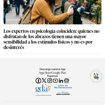
Los expertos en psicología coinciden: quienes no
disfrutan de los abrazos tienen una mayor
sensibilidad a los estímulos físicos y no es por
desinterés
Descarga nuestra App
App Store
Google Play
Síguenos
Miembro del Grupo de Diarios América