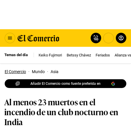
Temas del día
Keiko Fujimori
Betssy Chávez
Feriados
Alianza v
El Comercio
·
Mundo
·
Asia
Añadir El Comercio como fuente preferida en
Al menos 23 muertos en el
incendio de un club nocturno en
India